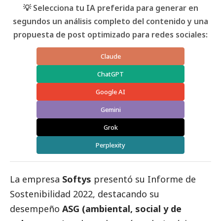
💡 Selecciona tu IA preferida para generar en
segundos un análisis completo del contenido y una
propuesta de post optimizado para redes sociales:
Claude
ChatGPT
Google AI
Gemini
Grok
Perplexity
La empresa
Softys
presentó su Informe de
Sostenibilidad 2022, destacando su
desempeño
ASG (ambiental,
social
y de