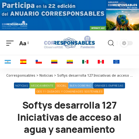
Aa
Corresponsables > Noticias > Softys desarrolla 127 Iniciativas de acceso al agua y saneamiento
NOTICIAS
MEDIOAMBIENTE
SOCIAL
BUEN GOBIERNO
GRANDES EMPRESAS
ODS 11 CIUDADES Y COMUNIDADES SOSTENIBLES
Softys desarrolla 127
Iniciativas de acceso al
agua y saneamiento