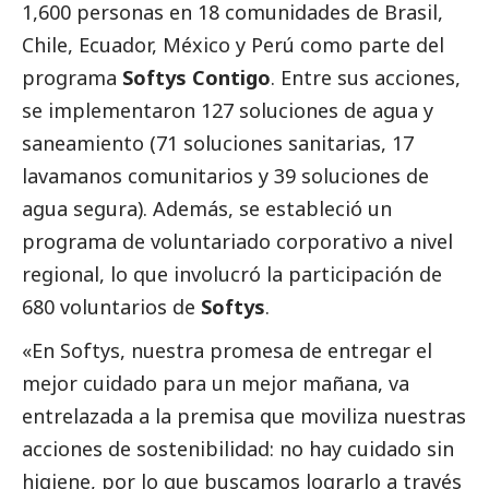
1,600 personas en 18 comunidades de Brasil,
Chile, Ecuador, México y Perú como parte del
programa
Softys Contigo
. Entre sus acciones,
se implementaron 127 soluciones de agua y
saneamiento (71 soluciones sanitarias, 17
lavamanos comunitarios y 39 soluciones de
agua segura). Además, se estableció un
programa de voluntariado corporativo a nivel
regional, lo que involucró la participación de
680 voluntarios de
Softys
.
«En Softys, nuestra promesa de entregar el
mejor cuidado para un mejor mañana, va
entrelazada a la premisa que moviliza nuestras
acciones de sostenibilidad: no hay cuidado sin
higiene, por lo que buscamos lograrlo a través