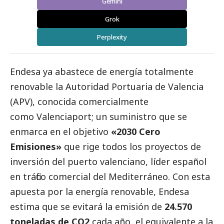
Gemini
Grok
Perplexity
Endesa
ya abastece de energía totalmente
renovable la Autoridad Portuaria de Valencia
(APV), conocida comercialmente
como
Valenciaport
; un suministro que se
enmarca en el objetivo
«2030 Cero
Emisiones»
que rige todos los proyectos de
inversión del puerto valenciano, líder español
en tráfico comercial del Mediterráneo. Con esta
apuesta por la
energía renovable
, Endesa
estima que se evitará la emisión de
24.570
toneladas de CO2
cada año, el equivalente a la