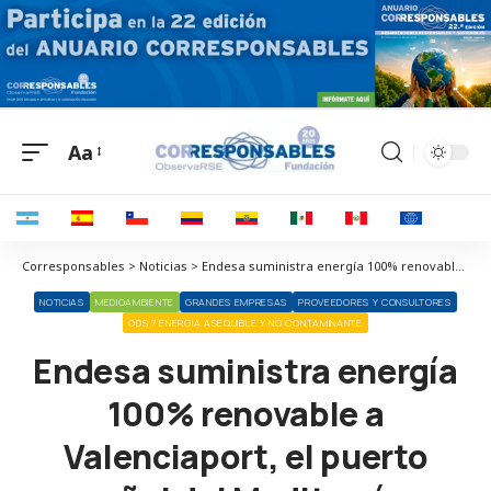
Aa
Corresponsables > Noticias > Endesa suministra energía 100% renovable a Valenciaport, el puerto español del Mediterráneo referente en tráfico comercial
NOTICIAS
MEDIOAMBIENTE
GRANDES EMPRESAS
PROVEEDORES Y CONSULTORES
ODS 7 ENERGÍA ASEQUIBLE Y NO CONTAMINANTE
Endesa suministra energía
100% renovable a
Valenciaport, el puerto