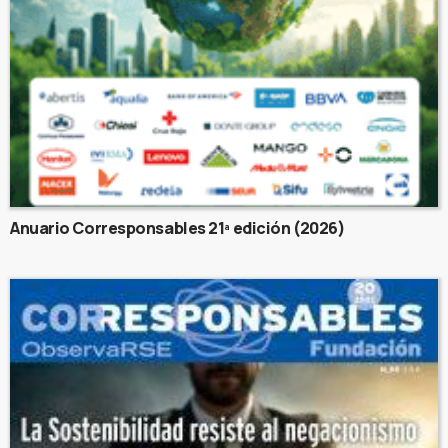
Anuario Corresponsables 21ª edición (2026)