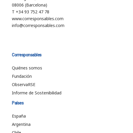
08006 (Barcelona)
T +34 93 752 47 78
www.corresponsables.com
info@corresponsables.com
Corresponsables
Quiénes somos
Fundación
ObservaRSE
Informe de Sostenibilidad
Países
España
Argentina
Chile