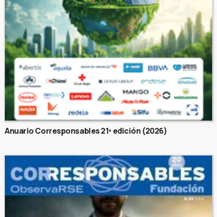
Anuario Corresponsables 21ª edición (2026)