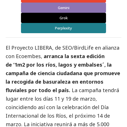
Gemini
Grok
Perplexity
El Proyecto LIBERA, de SEO/BirdLife en alianza
con
Ecoembes
,
arranca la sexta edición
de ‘
1m2 por los ríos, lagos y embalse
s´, la
campaña de ciencia ciudadana que promueve
la recogida de basuraleza en entornos
fluviales por todo el país.
La campaña tendrá
lugar entre los días 11 y 19 de marzo,
coincidiendo así con la celebración del Día
Internacional de los Ríos, el próximo 14 de
marzo. La iniciativa reunirá a más de 5.000