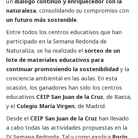
un
diálogo continuo y enriquecedor con la
naturaleza
, consolidando su compromiso con
un futuro más sostenible
.
Entre todos los centros educativos que han
participado en la Semana Redonda de
Naturaliza, se ha realizado el
sorteo de un
lote de materiales educativos para
continuar promoviendo la sostenibilidad
y la
conciencia ambiental en las aulas. En esta
ocasión, los ganadores han sido los centros
educativos
CEIP San Juan de la Cruz
, de Baeza,
y el
Colegio María Virgen
, de Madrid.
Desde el
CEIP San Juan de la Cruz
han llevado
a cabo todas las actividades propuestas en la
IV Semana Redonda. Tal y como explica
Rocío