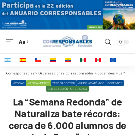
Aa
Corresponsables > Organizaciones Corresponsables > Ecoembes > La “Semana Redonda” de Naturaliza bate récords: cerca de 6.000 alumnos de toda España han participado en su cuarta edición
NOTICIAS
MEDIOAMBIENTE
TERCER SECTOR
MUNDO ACADÉMICO
ECOEMBES
ODS 13 ACCIÓN POR EL CLIMA
La “Semana Redonda” de
Naturaliza bate récords:
cerca de 6.000 alumnos de