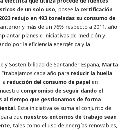
a eléctrica que utiliza procede de fuentes
sticos de un solo uso
, posee la
certificación
2023 redujo en 493 toneladas su consumo de
 anterior y más de un 76% respecto a 2011, año
plantar planes e iniciativas de medición y
ndo por la eficiencia energética y la
e y Sostenibilidad de Santander España,
Marta
co “trabajamos cada año para
reducir la huella
 la
reducción del consumo de papel
en
 nuestro
compromiso de seguir dando el
es
al tiempo que gestionamos de forma
iental
. Esta iniciativa se suma al conjunto de
 para que
nuestros entornos de trabajo sean
ente
, tales como el uso de energías renovables,