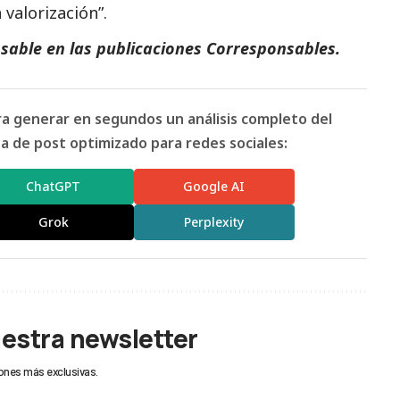
 valorización”.
sable en las
publicaciones Corresponsables
.
ara generar en segundos un análisis completo del
 de post optimizado para redes sociales:
ChatGPT
Google AI
Grok
Perplexity
uestra newsletter
ones más exclusivas.