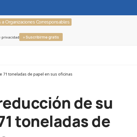
s a Organizaciones Corresponsables
» Suscribirme gratis
e privacidad
e 71 toneladas de papel en sus oficinas
reducción de su
 71 toneladas de