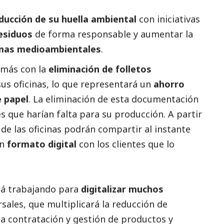
ducción de su huella ambiental
con iniciativas
residuos
de forma responsable y aumentar la
lemas medioambientales
.
 más con la
eliminación de folletos
us oficinas, lo que representará un
ahorro
e papel
. La eliminación de esta documentación
es que harían falta para su producción. A partir
e las oficinas podrán compartir al instante
en
formato digital
con los clientes que lo
á trabajando para
digitalizar muchos
sales, que multiplicará la reducción de
 la contratación y gestión de productos y