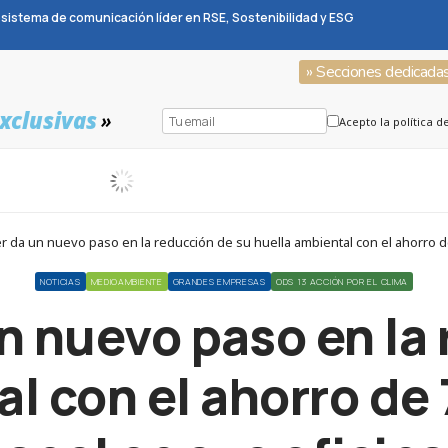
sistema de comunicación líder en RSE, Sostenibilidad y ESG
» Secciones dedicada
xclusivas
»
Acepto la política d
 da un nuevo paso en la reducción de su huella ambiental con el ahorro d
NOTICIAS
MEDIOAMBIENTE
GRANDES EMPRESAS
ODS 13 ACCIÓN POR EL CLIMA
n nuevo paso en la 
l con el ahorro de