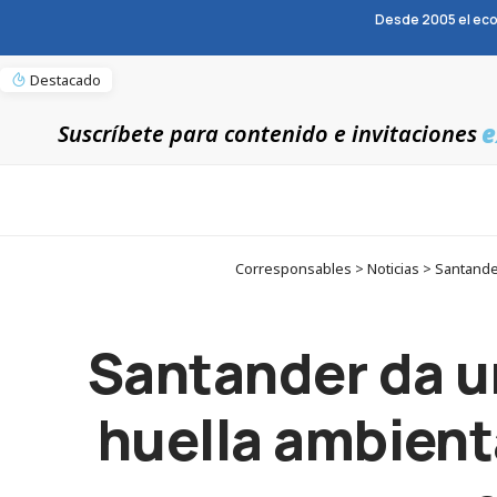
Desde 2005 el eco
Destacado
e
Suscríbete para contenido e invitaciones
Corresponsables > Noticias > Santander
Santander da u
huella ambienta