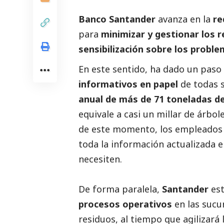
Banco Santander
avanza en la
re
para
minimizar y gestionar los 
sensibilización sobre los prob
En este sentido, ha dado un paso
informativos en papel
de todas s
anual de más de 71 toneladas d
equivale a casi un millar de árbol
de este momento, los empleados d
toda la información actualizada 
necesiten.
De forma paralela,
Santander
est
procesos operativos
en las sucur
residuos, al tiempo que agilizará