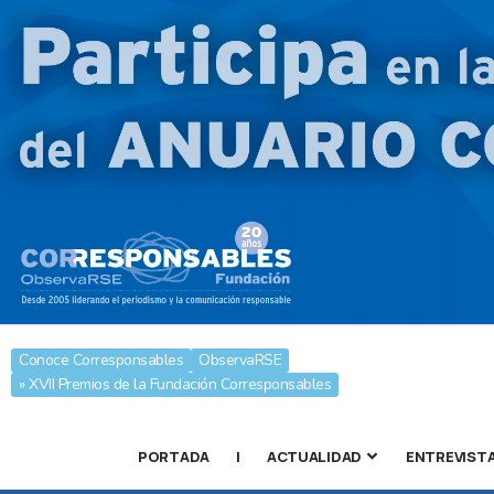
Conoce Corresponsables
ObservaRSE
» XVII Premios de la Fundación Corresponsables
PORTADA
|
ACTUALIDAD
ENTREVIST