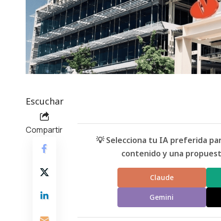
Escuchar
Compartir
💡 Selecciona tu IA preferida p
contenido y una propuesta
Claude
Gemini