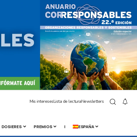
Mis intereses
Lista de lectura
Newsletters
DOSIERES
PREMIOS
|
ESPAÑA