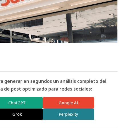
ara generar en segundos un análisis completo del
 de post optimizado para redes sociales:
ChatGPT
Google AI
Grok
Perplexity