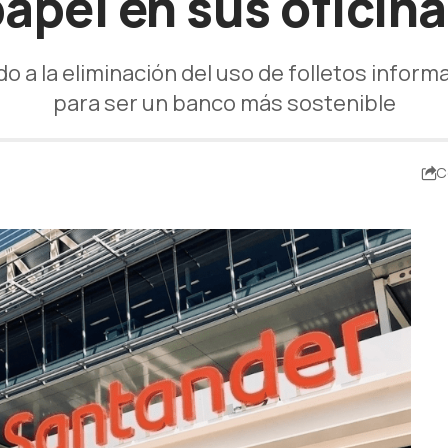
apel en sus oficin
do a la eliminación del uso de folletos infor
para ser un banco más sostenible
C