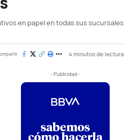
as
mativos en papel en todas sus sucursales
4 minutos de lectura
ompartir
- Publicidad -