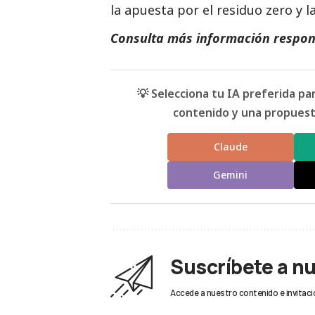
la apuesta por el residuo zero y la
Consulta más información respon
💡 Selecciona tu IA preferida p
contenido y una propuesta
Claude
Gemini
Suscríbete a n
Accede a nuestro contenido e invitaci