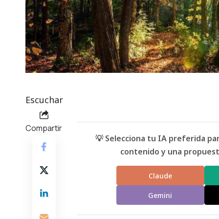
Escuchar
Compartir
💡 Selecciona tu IA preferida p
contenido y una propuesta
Claude
Gemini