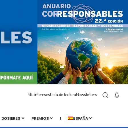
Mis intereses
Lista de lectura
Newsletters
DOSIERES
PREMIOS
|
ESPAÑA