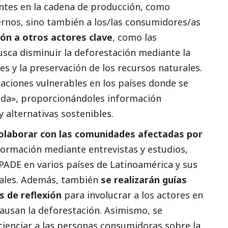
pantes en la cadena de producción, como
rnos, sino también a los/las consumidores/as
ón a otros actores clave
, como las
sca disminuir la deforestación mediante la
s y la preservación de los recursos naturales.
aciones vulnerables en los países donde se
ada», proporcionándoles información
 alternativas sostenibles.
olaborar con las comunidades afectadas por
nformación mediante
entrevistas
y estudios,
ADE en varios países de Latinoamérica y sus
cales. Además, también
se realizarán guías
s de reflexión
para involucrar a los actores en
ausan la deforestación. Asimismo, se
cienciar a las personas consumidoras sobre la