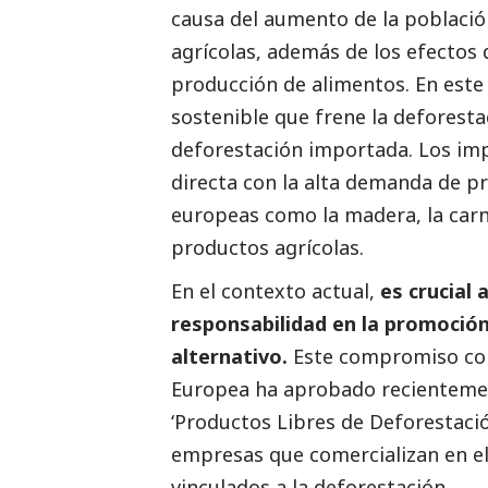
causa del aumento de la població
agrícolas, además de los efectos 
producción de alimentos. En este 
sostenible que frene la deforesta
deforestación importada. Los imp
directa con la alta demanda de pr
europeas como la madera, la carn
productos agrícolas.
En el contexto actual,
es crucial
responsabilidad en la promoció
alternativo.
Este compromiso cob
Europea ha aprobado recientemen
‘Productos Libres de Deforestació
empresas que comercializan en e
vinculados a la deforestación.