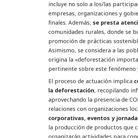
incluye no solo a los/las partici
empresas, organizaciones y gobie
finales. Además,
se presta atenci
comunidades rurales, donde se bu
promoción de prácticas sostenible
Asimismo, se considera a las pobl
origina la «deforestación import
pertinente sobre este fenómeno y
El proceso de actuación implica
c
la deforestación
, recopilando i
aprovechando la presencia de COP
relaciones con organizaciones lo
corporativas, eventos y jornada
la producción de productos que c
organizarán actividades para con