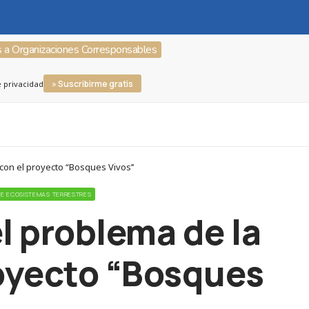
s a Organizaciones Corresponsables
» Suscribirme gratis
e privacidad
con el proyecto “Bosques Vivos’’
 DE ECOSISTEMAS TERRESTRES
l problema de la
royecto “Bosques