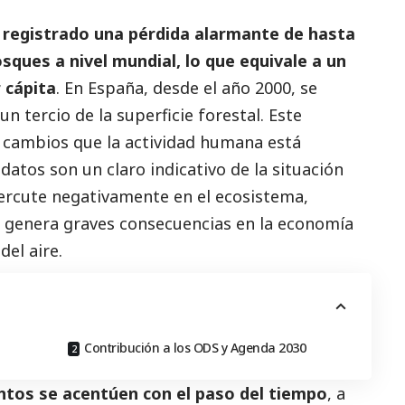
a registrado una pérdida alarmante de hasta
sques a nivel mundial, lo que equivale a un
r cápita
. En España, desde el año 2000, se
n tercio de la superficie forestal. Este
 cambios que la actividad humana está
datos son un claro indicativo de la situación
percute negativamente en el ecosistema,
y genera graves consecuencias en la economía
del aire.
Contribución a los ODS y Agenda 2030
ntos se acentúen con el paso del tiempo
, a