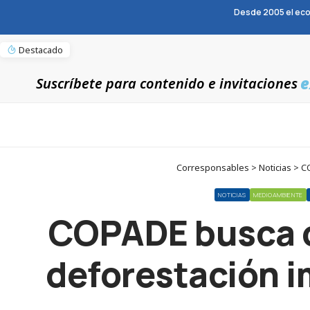
Desde 2005 el eco
Destacado
e
Suscríbete para contenido e invitaciones
Corresponsables > Noticias > CO
NOTICIAS
MEDIOAMBIENTE
COPADE busca co
deforestación i