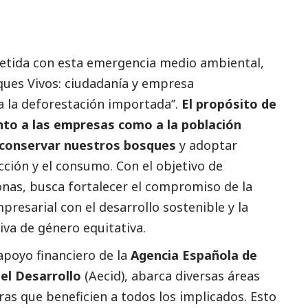
tida con esta emergencia medio ambiental,
sques Vivos: ciudadanía y empresa
 la deforestación importada’’.
El propósito de
nto a las empresas como a la población
e conservar nuestros bosques
y adoptar
cción y el consumo. Con el objetivo de
onas, busca fortalecer el compromiso de la
presarial con el desarrollo sostenible y la
va de género equitativa.
 apoyo financiero de la
Agencia Española de
 el Desarrollo
(Aecid), abarca diversas áreas
as que beneficien a todos los implicados. Esto