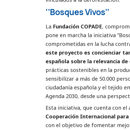
‘’Bosques Vivos’’
La
Fundación COPADE
, comprome
pone en marcha la iniciativa ‘’Bo
comprometidas en la lucha contra
este proyecto es concienciar ta
española sobre la relevancia d
prácticas sostenibles en la produ
sensibilizar a más de 50.000 pers
ciudadanía española y el tejido em
Agenda 2030, desde una perspecti
Esta iniciativa, que cuenta con el
Cooperación Internacional para
con el objetivo de fomentar mejor