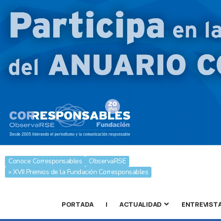
Conoce Corresponsables
ObservaRSE
» XVII Premios de la Fundación Corresponsables
PORTADA
|
ACTUALIDAD
ENTREVIST