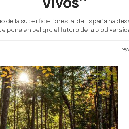
Vivos’’
io de la superficie forestal de España ha de
 pone en peligro el futuro de la biodiversida
C