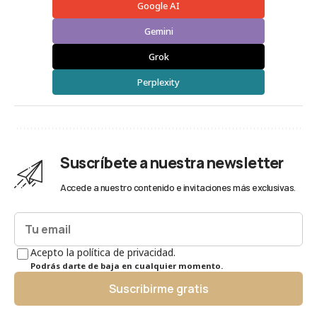
Google AI
Gemini
Grok
Perplexity
Suscríbete a nuestra newsletter
Accede a nuestro contenido e invitaciones más exclusivas.
Acepto la política de privacidad.
Podrás darte de baja en cualquier momento.
Suscribirme gratis