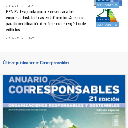
BUEN GOBIERNO
7 DE AGOSTO DE 2026
FENIE, designada para representar a las
empresas instaladoras en la Comisión Asesora
NOTICIAS
para la certificación de eficiencia energética de
BUEN GOBIERNO
edificios
7 DE AGOSTO DE 2026
Últimas publicaciones Corresponsables