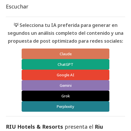
Escuchar
💡 Selecciona tu IA preferida para generar en
segundos un análisis completo del contenido y una
propuesta de post optimizado para redes sociales:
Claude
ChatGPT
Google AI
Gemini
Grok
Perplexity
RIU Hotels & Resorts
presenta el
Riu