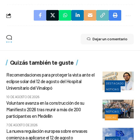
Dejar un comentario
Quizás también te guste
Recomendaciones para proteger la vista ante el
eclipse solar del 12 de agosto del Hospital
DESTACADO
Universitario del Vinalopó
NOTICIAS
10 DE AGOSTO DE 2026
Voluntare avanza en la construcción de su
Manifiesto 2026 tras reunir a más de 200
NOTICIAS
participantes en Medellín
SOCIAL
7 DE AGOSTO DE 2026
La nueva regulación europea sobre envases
comienza a aplicarse el 12 de agosto
NOTICIAS