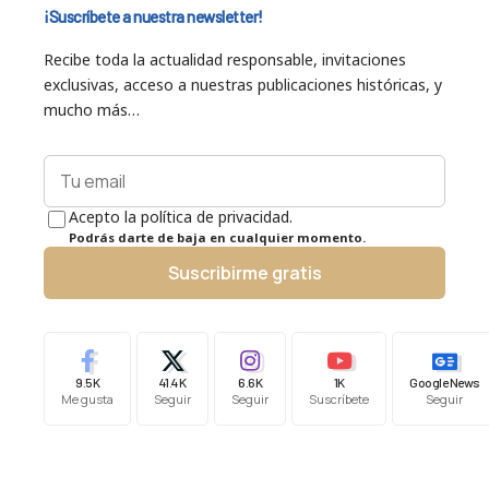
¡Suscríbete a nuestra newsletter!
Recibe toda la actualidad responsable, invitaciones
exclusivas, acceso a nuestras publicaciones históricas, y
mucho más…
Acepto la política de privacidad.
Podrás darte de baja en cualquier momento.
Suscribirme gratis
9.5K
41.4K
6.6K
1K
Google News
Me gusta
Seguir
Seguir
Suscríbete
Seguir