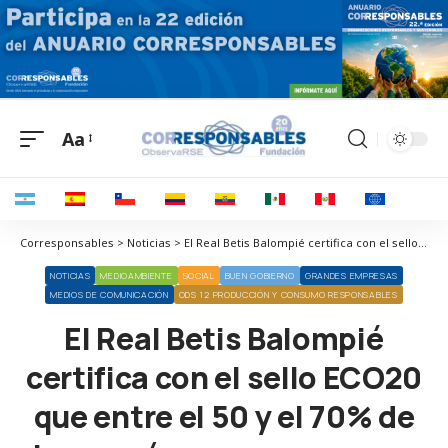
Aa
Corresponsables > Noticias > El Real Betis Balompié certifica con el sello ECO20 que entre el 50 y el 70% de la energía que consume es renovable
NOTICIAS
MEDIOAMBIENTE
SOCIAL
BUEN GOBIERNO
GRANDES EMPRESAS
MEDIOS DE COMUNICACIÓN
ODS 12 PRODUCCIÓN Y CONSUMO RESPONSABLES
El Real Betis Balompié
certifica con el sello ECO20
que entre el 50 y el 70% de