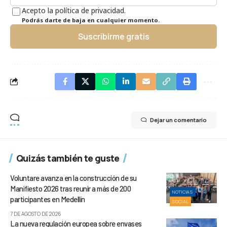
Acepto la política de privacidad.
Podrás darte de baja en cualquier momento.
Suscribirme gratis
Dejar un comentario
Quizás también te guste
Voluntare avanza en la construcción de su
Manifiesto 2026 tras reunir a más de 200
NOTICIAS
participantes en Medellín
SOCIAL
7 DE AGOSTO DE 2026
La nueva regulación europea sobre envases