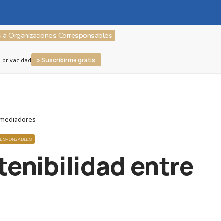
s a Organizaciones Corresponsables
» Suscribirme gratis
e privacidad
s mediadores
RESPONSABLES
tenibilidad entre