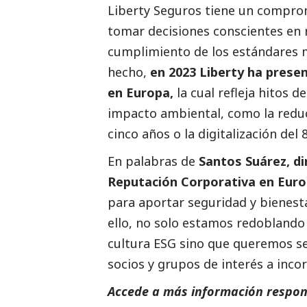
Liberty Seguros tiene un comprom
tomar decisiones conscientes en 
cumplimiento de los estándares 
hecho,
en 2023 Liberty ha prese
en Europa,
la cual refleja hitos 
impacto ambiental, como la reduc
cinco años o la digitalización del
En palabras de
Santos Suárez, di
Reputación Corporativa en Eur
para aportar seguridad y bienesta
ello, no solo estamos redoblando
cultura ESG sino que queremos se
socios y grupos de interés a incor
Accede a más información respons