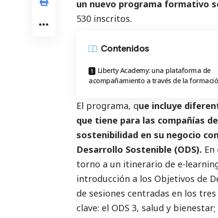
un nuevo programa formativo so
530 inscritos.
Contenidos
Liberty Academy: una plataforma de
acompañamiento a través de la formaci
El programa, q
ue incluye diferen
que tiene para las compañías de
sostenibilidad en su negocio con
Desarrollo Sostenible (ODS).
En 
torno a un itinerario de e-learni
introducción a los Objetivos de D
de sesiones centradas en los tres
clave: el ODS 3, salud y bienestar