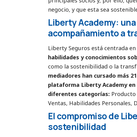
principales socios y, por ello, q
negocio, y que esta sea sostenible
Liberty Academy: una
acompañamiento a tra
Liberty Seguros está centrada e
habilidades y conocimientos sob
como la sostenibilidad o la trans
mediadores han cursado más 21.
plataforma Liberty Academy en 
diferentes categorías:
Producto 
Ventas, Habilidades Personales, Di
El compromiso de Libe
sostenibilidad