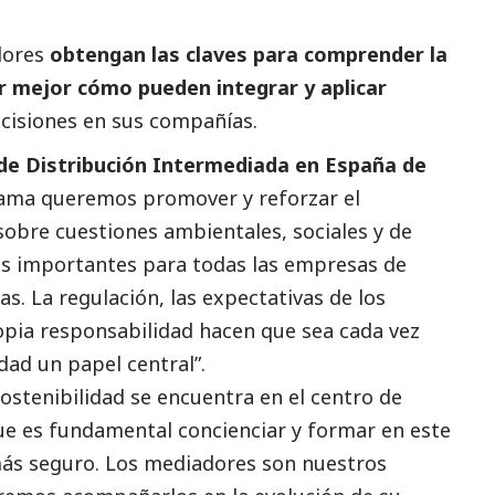
dores
obtengan las claves para comprender la
r mejor cómo pueden integrar y aplicar
ecisiones en sus compañías.
de Distribución Intermediada en España de
ama queremos promover y reforzar el
obre cuestiones ambientales, sociales y de
ás importantes para todas las empresas de
s. La regulación, las expectativas de los
ropia responsabilidad hacen que sea cada vez
idad un papel central”.
sostenibilidad se encuentra en el centro de
ue es fundamental concienciar y formar en este
más seguro. Los mediadores son nuestros