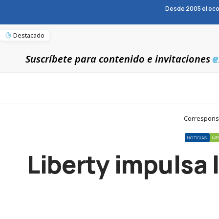
Desde 2005 el eco
Destacado
e
Suscríbete para contenido e invitaciones
Corresponsa
NOTICIAS
ME
Liberty impulsa 