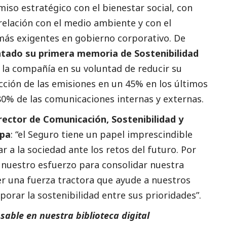
iso estratégico con el bienestar
social
, con
relación con el medio ambiente y con el
más exigentes en gobierno corporativo. De
ntado su primera memoria de Sostenibilidad
de la compañía en su voluntad de reducir su
ción de las emisiones en un 45% en los últimos
 80% de las comunicaciones internas y externas.
rector de Comunicación, Sostenibilidad y
opa
: “el Seguro tiene un papel imprescindible
r a la sociedad ante los retos del futuro. Por
 nuestro esfuerzo para consolidar nuestra
r una fuerza tractora que ayude a nuestros
porar la sostenibilidad entre sus prioridades”.
able en nuestra biblioteca digital