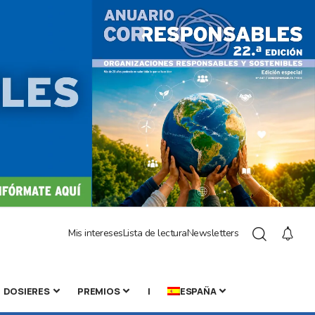
Mis intereses
Lista de lectura
Newsletters
DOSIERES
PREMIOS
|
ESPAÑA