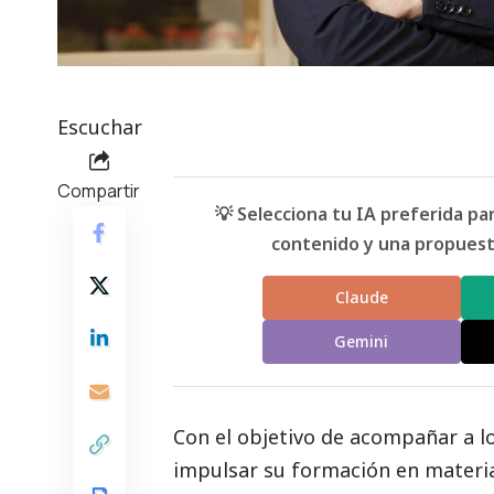
Escuchar
Compartir
💡 Selecciona tu IA preferida p
contenido y una propuesta
Claude
Gemini
Con el objetivo de acompañar a l
impulsar su formación en materia