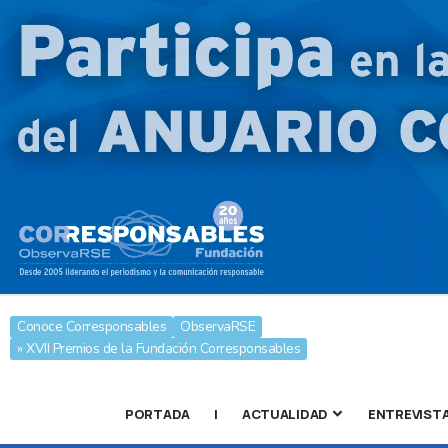
Conoce Corresponsables
ObservaRSE
» XVII Premios de la Fundación Corresponsables
PORTADA
|
ACTUALIDAD
ENTREVIST