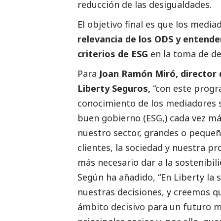
reducción de las desigualdades.
El objetivo final es que los media
relevancia de los ODS y entende
criterios de ESG
en la toma de d
Para
Joan Ramón Miró, director 
Liberty Seguros,
“con este progr
conocimiento de los mediadores s
buen gobierno
(ESG,) cada vez m
nuestro sector, grandes o pequeña
clientes, la sociedad y nuestra p
más necesario dar a la sostenibil
Según ha añadido, “En Liberty la 
nuestras decisiones, y creemos q
ámbito decisivo para un futuro 