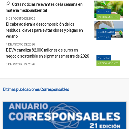
Otras noticias relevantes de la semana en
materia medioambiental
NOTICIAS
MEDIOAMBIENTE
6 DE AGOSTO DE 2026
El calor acelera la descomposición de los
residuos: claves para evitar olores y plagas en
DESTACADO
verano
NOTICIAS
4 DE AGOSTO DE 2026
BBVA canaliza 82.000 millones de euros en
negocio sostenible en el primer semestre de 2026
NOTICIAS
MEDIOAMBIENTE
3 DE AGOSTO DE 2026
Últimas publicaciones Corresponsables