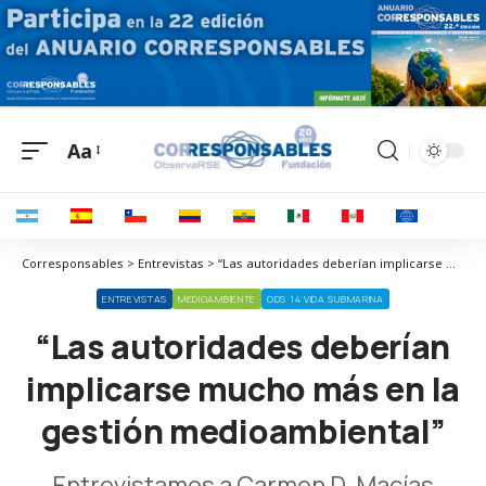
Aa
Corresponsables > Entrevistas > “Las autoridades deberían implicarse mucho más en la gestión medioambiental”
ENTREVISTAS
MEDIOAMBIENTE
ODS 14 VIDA SUBMARINA
“Las autoridades deberían
implicarse mucho más en la
gestión medioambiental”
Entrevistamos a Carmen D. Macías,