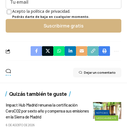
Acepto la política de privacidad.
Podrás darte de baja en cualquier momento.
Suscribirme gratis
Dejar un comentario
Quizás también te guste
Impact Hub Madrid renueva la certificación
CeroCO2 por sexto año y compensa sus emisiones
NOTICIAS
en la Sierra de Madrid
MEDIOAMBIENTE
6 DE AGOSTO DE 2026