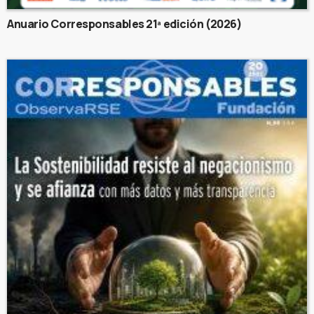
Anuario Corresponsables 21ª edición (2026)