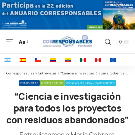
Aa
Corresponsables > Entrevistas > “Ciencia e investigación para todos los proyectos con residuos abandonados”
ENTREVISTAS
MEDIOAMBIENTE
ODS 6 AGUA LIMPIA Y SANEAMIENTO
“Ciencia e investigación
para todos los proyectos
con residuos abandonados”
Entrevistamos a María Cabrera,