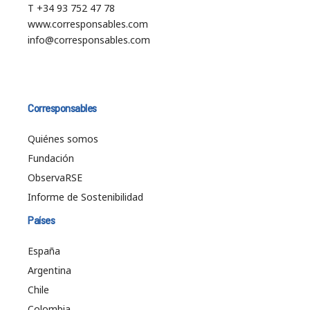
T +34 93 752 47 78
www.corresponsables.com
info@corresponsables.com
Corresponsables
Quiénes somos
Fundación
ObservaRSE
Informe de Sostenibilidad
Países
España
Argentina
Chile
Colombia