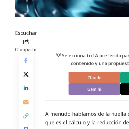
Escuchar
Compartir
💡 Selecciona tu IA preferida p
contenido y una propuesta
Claude
Gemini
A menudo hablamos de la huella 
que es el cálculo y la reducción d