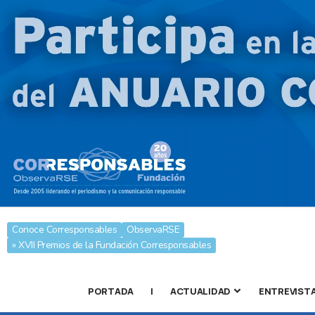
Conoce Corresponsables
ObservaRSE
» XVII Premios de la Fundación Corresponsables
PORTADA
|
ACTUALIDAD
ENTREVIST