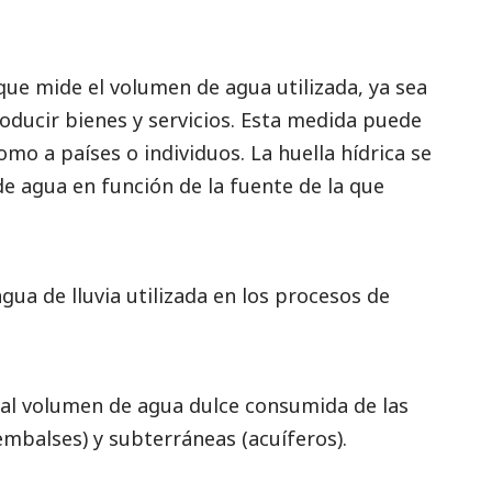
que mide el volumen de agua utilizada, ya sea
oducir bienes y servicios. Esta medida puede
mo a países o individuos. La huella hídrica se
e agua en función de la fuente de la que
agua de lluvia utilizada en los procesos de
al volumen de agua dulce consumida de las
 embalses) y subterráneas (acuíferos).