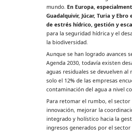
mundo.
En Europa, especialment
Guadalquivir, Júcar, Turia y Ebr
de estrés hídrico, gestión y esc
para la seguridad hídrica y el des
la biodiversidad.
Aunque se han logrado avances s
Agenda 2030
, todavía existen de
aguas residuales se devuelven al
solo el 12% de las empresas encue
contaminación del agua a nivel co
Para retomar el rumbo, el sector
innovación, mejorar la coordinac
integrado y holístico hacia la ges
ingresos generados por el sector