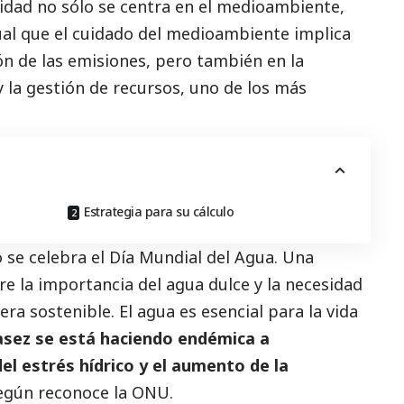
lidad no sólo se centra en el
medioambiente
,
ual que el cuidado del
medioambiente
implica
ón de las emisiones, pero también en la
y la gestión de recursos, uno de los más
Estrategia para su cálculo
 se celebra el Día Mundial del Agua. Una
e la importancia del agua dulce y la necesidad
ra sostenible. El agua es esencial para la vida
sez se está haciendo endémica a
el estrés hídrico y el aumento de la
gún reconoce la
ONU
.