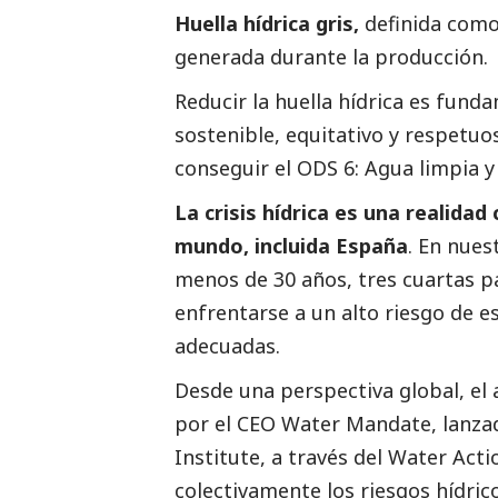
Huella hídrica gris,
definida como
generada durante la producción.
Reducir la huella hídrica es fund
sostenible, equitativo y respetuo
conseguir el
ODS 6: Agua limpia 
La crisis hídrica es una realida
mundo, incluida España
. En nues
menos de 30 años, tres cuartas pa
enfrentarse a un alto riesgo de e
adecuadas.
Desde una perspectiva global, el a
por el
CEO Water Mandate
, lanza
Institute, a través del
Water Acti
colectivamente los riesgos hídric