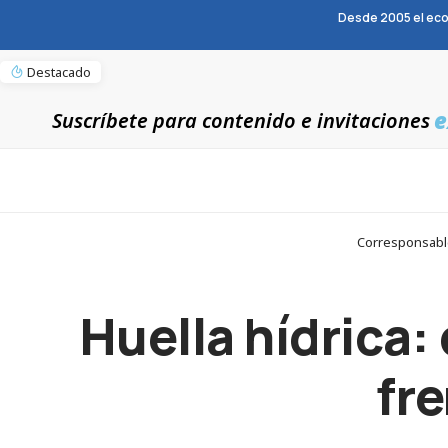
Desde 2005 el eco
Destacado
e
Suscríbete para contenido e invitaciones
Corresponsables
Huella hídrica:
fre