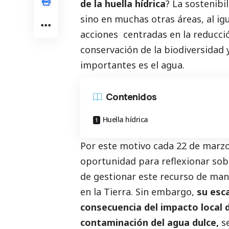
de la
huella hídrica
? La sostenibi
sino en muchas otras áreas, al ig
acciones centradas en la reducci
conservación de la biodiversidad 
importantes es el agua.
Contenidos
Huella hídrica
Por este motivo cada 22 de marzo
oportunidad para reflexionar sobr
de gestionar este recurso de mane
en la Tierra. Sin embargo,
su esca
consecuencia del impacto local d
contaminación del agua dulce,
se