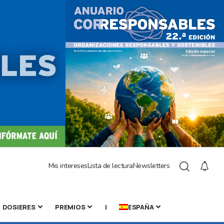
Mis intereses
Lista de lectura
Newsletters
DOSIERES
PREMIOS
|
ESPAÑA