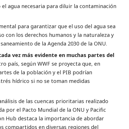
 el agua necesaria para diluir la contaminación
amental para garantizar que el uso del agua sea
so con los derechos humanos y la naturaleza y
y saneamiento
de la Agenda 2030 de la ONU.
d cada vez más evidente en muchas partes del
tro país, según
WWF
se proyecta que, en
rtes de la población y el PIB podrían
strés hídrico si no se toman medidas
nálisis de las cuencas prioritarias realizado
da por el Pacto Mundial de la ONU y Pacific
on Hub
destaca la importancia de abordar
os compartidos en diversas regiones del