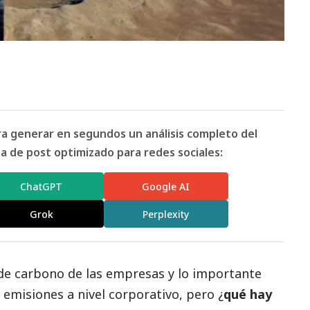
ara generar en segundos un análisis completo del
 de post optimizado para redes sociales:
ChatGPT
Google AI
Grok
Perplexity
de carbono de las empresas y lo importante
e emisiones a nivel corporativo, pero ¿
qué hay