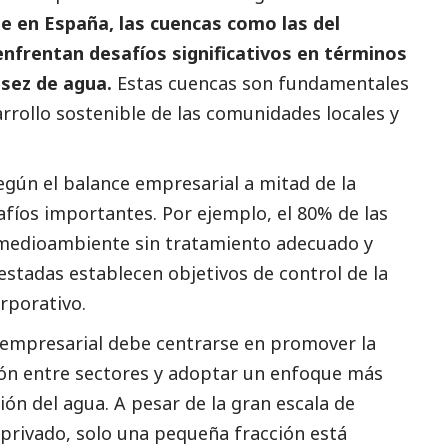
e en España, las cuencas como las del
o enfrentan desafíos significativos en términos
asez de agua.
Estas cuencas son fundamentales
arrollo sostenible de las comunidades locales y
egún el
balance empresarial a mitad de la
safíos importantes. Por ejemplo, el 80% de las
medioambiente
sin tratamiento adecuado y
stadas establecen objetivos de control de la
rporativo.
 empresarial debe centrarse en promover la
ión entre sectores y adoptar un enfoque más
tión del agua. A pesar de la gran escala de
 privado, solo una pequeña fracción está