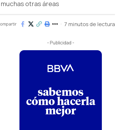
n muchas otras áreas
7 minutos de lectura
ompartir
- Publicidad -