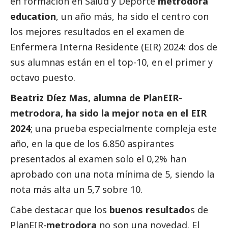
en formación en Salud y Deporte
metrodora
education
, un año más, ha sido el centro con
los mejores resultados en el examen de
Enfermera Interna Residente (EIR) 2024: dos de
sus alumnas están en el top-10, en el primer y
octavo puesto.
Beatriz Díez Mas, alumna de PlanEIR-
metrodora, ha sido la mejor nota en el EIR
2024
; una prueba especialmente compleja este
año, en la que de los 6.850 aspirantes
presentados al examen solo el 0,2% han
aprobado con una nota mínima de 5, siendo la
nota más alta un 5,7 sobre 10.
Cabe destacar que los
buenos resultado
s de
PlanEIR-
metrodora
no son una novedad. El