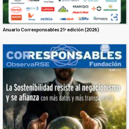
Anuario Corresponsables 21ª edición (2026)