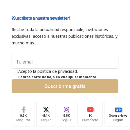
¡Suscríbete a nuestra newsletter!
Recibe toda la actualidad responsable, invitaciones
exclusivas, acceso a nuestras publicaciones históricas, y
mucho más…
Acepto la política de privacidad.
Podrás darte de baja en cualquier momento.
Suscribirme gratis
9.5K
41.4K
6.6K
1K
Google News
Me gusta
Seguir
Seguir
Suscríbete
Seguir