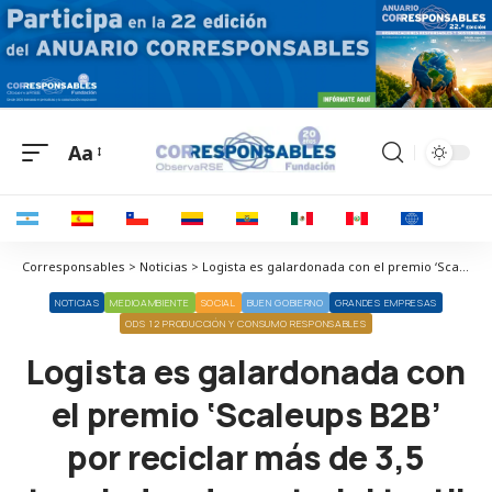
Aa
Corresponsables > Noticias > Logista es galardonada con el premio ‘Scaleups B2B’ por reciclar más de 3,5 toneladas de material textil
NOTICIAS
MEDIOAMBIENTE
SOCIAL
BUEN GOBIERNO
GRANDES EMPRESAS
ODS 12 PRODUCCIÓN Y CONSUMO RESPONSABLES
Logista es galardonada con
el premio ‘Scaleups B2B’
por reciclar más de 3,5