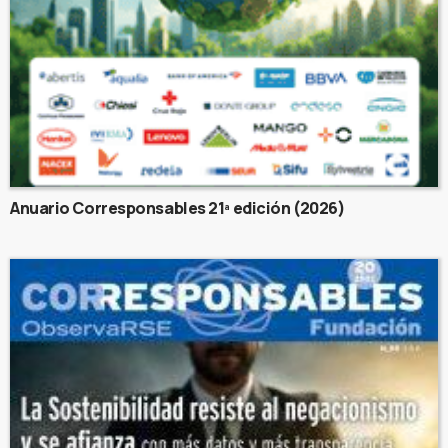
Anuario Corresponsables 21ª edición (2026)