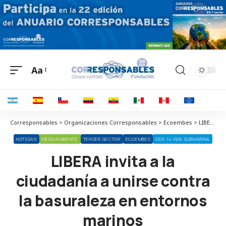
Aa
Corresponsables > Organizaciones Corresponsables > Ecoembes > LIBERA invita a la ciudadanía a unirse contra la basuraleza en entornos marinos
NOTICIAS
MEDIOAMBIENTE
TERCER SECTOR
ECOEMBES
ODS 14 VIDA SUBMARINA
LIBERA invita a la
ciudadanía a unirse contra
la basuraleza en entornos
marinos