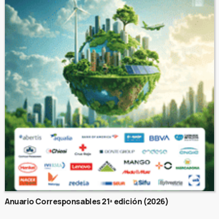
Anuario Corresponsables 21ª edición (2026)