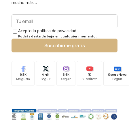
mucho más…
Acepto la política de privacidad.
Podrás darte de baja en cualquier momento.
Suscribirme gratis
9.5K
41.4K
6.6K
1K
Google News
Me gusta
Seguir
Seguir
Suscríbete
Seguir