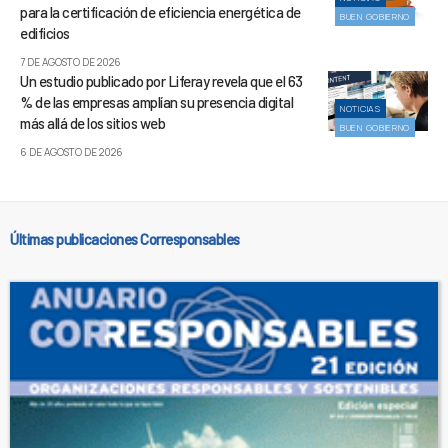
para la certificación de eficiencia energética de
BUEN GOBIERNO
edificios
7 DE AGOSTO DE 2026
Un estudio publicado por Liferay revela que el 63
% de las empresas amplían su presencia digital
NOTICIAS
más allá de los sitios web
BUEN GOBIERNO
6 DE AGOSTO DE 2026
Últimas publicaciones Corresponsables