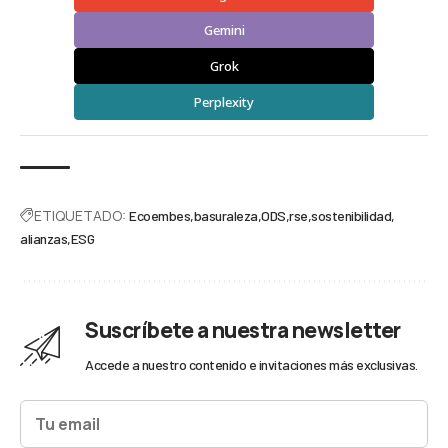
Gemini
Grok
Perplexity
ETIQUETADO:
Ecoembes
basuraleza
ODS
rse
sostenibilidad
alianzas
ESG
Suscríbete a nuestra newsletter
Accede a nuestro contenido e invitaciones más exclusivas.