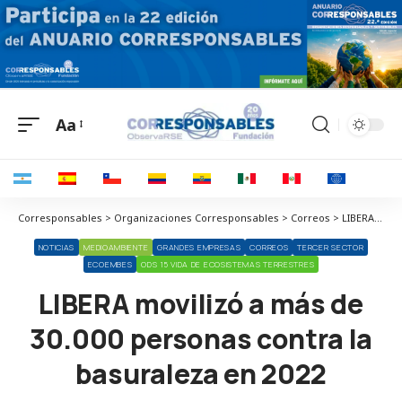
Aa
Corresponsables > Organizaciones Corresponsables > Correos > LIBERA movilizó a más de 30.000 personas contra la basuraleza en 2022
NOTICIAS
MEDIOAMBIENTE
GRANDES EMPRESAS
CORREOS
TERCER SECTOR
ECOEMBES
ODS 15 VIDA DE ECOSISTEMAS TERRESTRES
LIBERA movilizó a más de
30.000 personas contra la
basuraleza en 2022