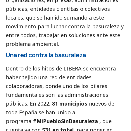
organizaciones, empresas, administraciones
públicas, entidades científicas o colectivos
locales, que se han ido sumando a este
movimiento para luchar contra la basuraleza y,
entre todos, trabajar en soluciones ante este
problema ambiental.
Una red contra la basuraleza
Dentro de los hitos de LIBERA se encuentra
haber tejido una red de entidades
colaboradoras, donde uno de los pilares
fundamentales son las administraciones
públicas. En 2022,
81 municipios
nuevos de
toda España se han unido al
programa
#MiPuebloSinBasuraleza
,
que
cuenta ya con
531 en total,
para poner en