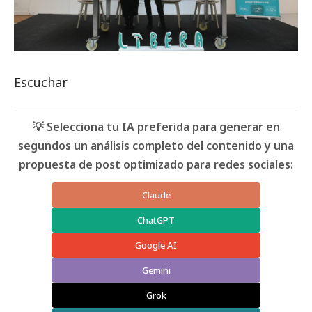
Escuchar
💡 Selecciona tu IA preferida para generar en
segundos un análisis completo del contenido y una
propuesta de post optimizado para redes sociales:
Claude
ChatGPT
Google AI
Gemini
Grok