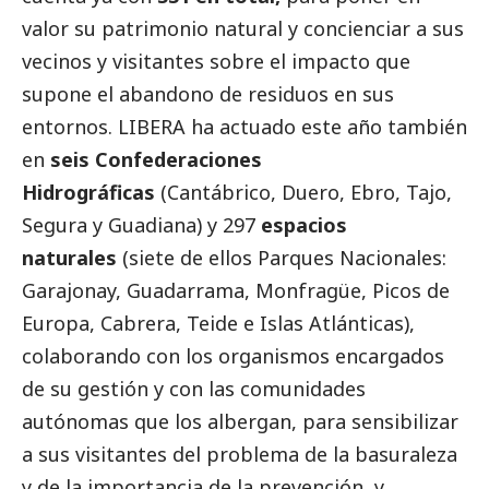
valor su patrimonio natural y concienciar a sus
vecinos y visitantes sobre el impacto que
supone el abandono de residuos en sus
entornos. LIBERA ha actuado este año también
en
seis Confederaciones
Hidrográficas
(Cantábrico, Duero, Ebro, Tajo,
Segura y Guadiana) y 297
espacios
naturales
(siete de ellos Parques Nacionales:
Garajonay, Guadarrama, Monfragüe, Picos de
Europa, Cabrera, Teide e Islas Atlánticas),
colaborando con los organismos encargados
de su gestión y con las comunidades
autónomas que los albergan, para sensibilizar
a sus visitantes del problema de la basuraleza
y de la importancia de la prevención, y