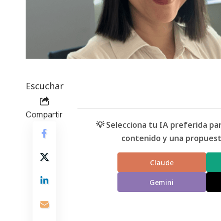
Escuchar
Compartir
💡 Selecciona tu IA preferida p
contenido y una propuesta
Claude
Gemini