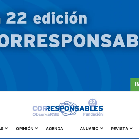
AS
OPINIÓN
AGENDA
|
ANUARIO
REVISTA