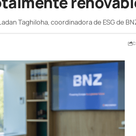
otalmente renovabl
Ladan Taghiloha, coordinadora de ESG de BN
C