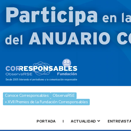
Conoce Corresponsables
ObservaRSE
» XVII Premios de la Fundación Corresponsables
PORTADA
|
ACTUALIDAD
ENTREVIST