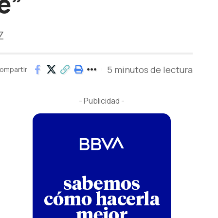
e”
Z
5 minutos de lectura
ompartir
- Publicidad -