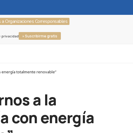
s a Organizaciones Corresponsables
» Suscribirme gratis
e privacidad
n energía totalmente renovable”
nos a la
a con energía