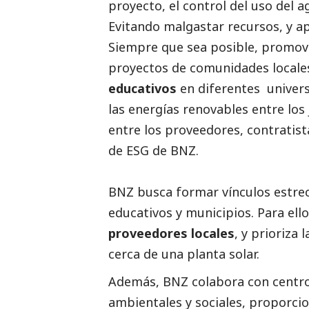
proyecto, el control del uso del a
Evitando malgastar recursos, y a
Siempre que sea posible, prom
proyectos de comunidades locales
educativos
en diferentes univer
las energías renovables
entre lo
entre los proveedores, contratist
de ESG de BNZ.
BNZ busca formar vínculos estrec
educativos y municipios. Para ell
proveedores locales
, y prioriza 
cerca de una planta solar.
Además, BNZ colabora con centro
ambientales y sociales, proporci