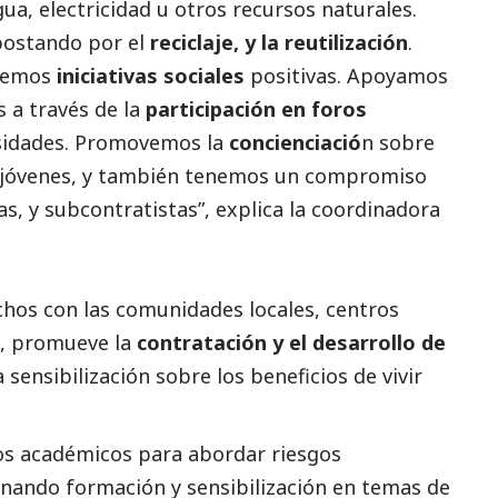
gua, electricidad u otros recursos naturales.
postando por el
reciclaje, y la reutilización
.
ovemos
iniciativas sociales
positivas. Apoyamos
 a través de la
participación en foros
sidades. Promovemos la
concienciació
n sobre
s jóvenes, y también tenemos un compromiso
as, y subcontratistas”, explica la coordinadora
hos con las comunidades locales, centros
o, promueve la
contratación y el desarrollo de
la sensibilización sobre los beneficios de vivir
s académicos para abordar riesgos
onando formación y sensibilización en temas de