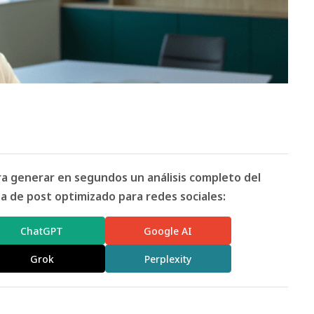
ara generar en segundos un análisis completo del
 de post optimizado para redes sociales:
ChatGPT
Google AI
Grok
Perplexity