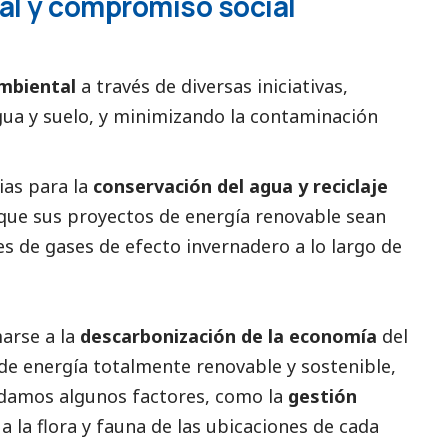
al y compromiso
social
ambiental
a través de diversas iniciativas,
agua y suelo, y minimizando la contaminación
as para la
conservación del agua y reciclaje
que sus proyectos de energía renovable sean
s de gases de efecto invernadero a lo largo de
marse a la
descarbonización de la economía
del
de energía totalmente renovable y sostenible,
rdamos algunos factores, como la
gestión
 a la flora y fauna de las ubicaciones de cada