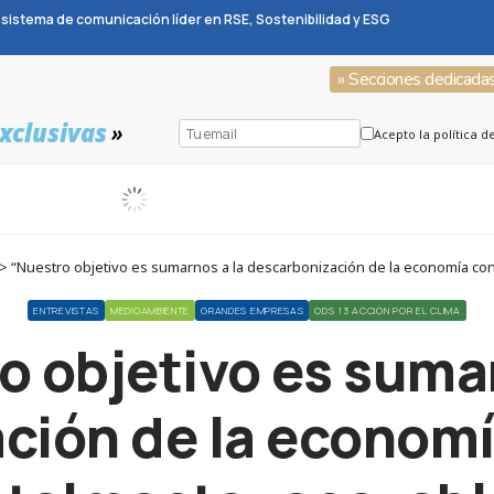
sistema de comunicación líder en RSE, Sostenibilidad y ESG
» Secciones dedicada
xclusivas
»
Acepto la política d
> “Nuestro objetivo es sumarnos a la descarbonización de la economía co
ENTREVISTAS
MEDIOAMBIENTE
GRANDES EMPRESAS
ODS 13 ACCIÓN POR EL CLIMA
o objetivo es sumar
ción de la economí