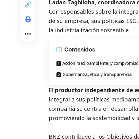
Ladan Taghiloha, coordinadora 
Corresponsables
sobre la integra
de su empresa, sus políticas ESG, 
la industrialización sostenible.
Contenidos
Acción medioambiental y compromiso 
Gobernanza, ética y transparencia
El
productor independiente de e
integral a sus políticas medioamb
compañía se centra en desarrollar
promoviendo la sostenibilidad y la
BNZ contribuye a los Objetivos d