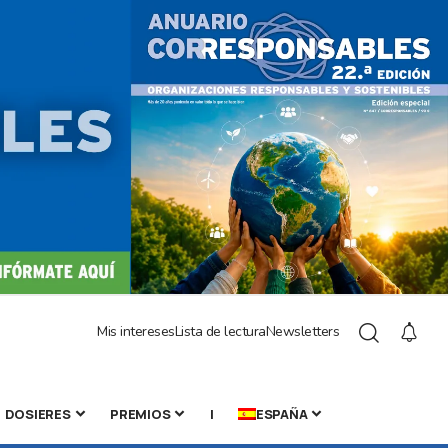
Mis intereses
Lista de lectura
Newsletters
DOSIERES
PREMIOS
|
ESPAÑA