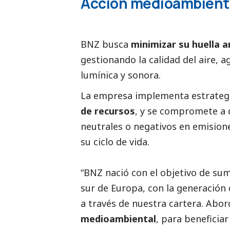
Acción medioambient
BNZ busca
minimizar su huella 
gestionando la calidad del aire, 
lumínica y sonora.
La empresa implementa estrategi
de recursos
, y se compromete a 
neutrales o negativos en emisione
su ciclo de vida.
“BNZ nació con el objetivo de su
sur de Europa, con la generación 
a través de nuestra cartera. Abo
medioambiental
, para beneficiar