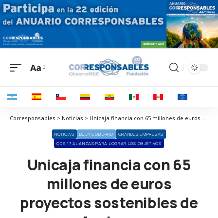
Aa
Corresponsables > Noticias > Unicaja financia con 65 millones de euros proyectos sostenibles de Acciona
NOTICIAS
BUEN GOBIERNO
GRANDES EMPRESAS
ODS 17 ALIANZAS PARA LOGRAR LOS OBJETIVOS
Unicaja financia con 65
millones de euros
proyectos sostenibles de