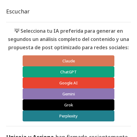
Escuchar
💡 Selecciona tu IA preferida para generar en
segundos un análisis completo del contenido y una
propuesta de post optimizado para redes sociales:
Claude
ChatGPT
Google AI
Gemini
Grok
Perplexity