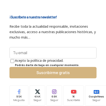
¡Suscríbete a nuestra newsletter!
Recibe toda la actualidad responsable, invitaciones
exclusivas, acceso a nuestras publicaciones históricas, y
mucho más…
Acepto la política de privacidad.
Podrás darte de baja en cualquier momento.
Suscribirme gratis
9.5K
41.4K
6.6K
1K
Google News
Me gusta
Seguir
Seguir
Suscríbete
Seguir