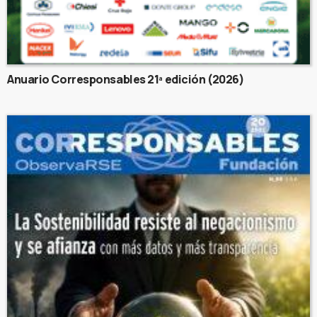
Anuario Corresponsables 21ª edición (2026)