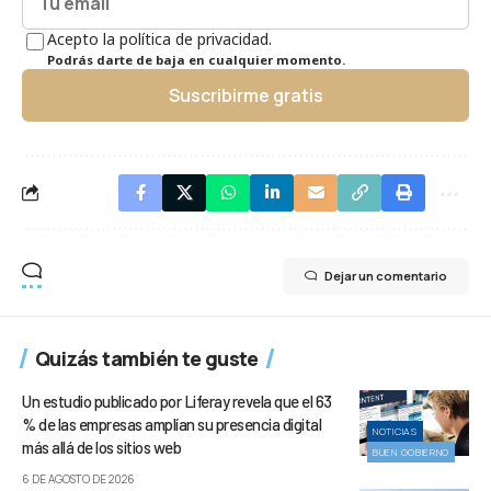
Acepto la política de privacidad.
Podrás darte de baja en cualquier momento.
Suscribirme gratis
Dejar un comentario
Quizás también te guste
Un estudio publicado por Liferay revela que el 63
% de las empresas amplían su presencia digital
NOTICIAS
más allá de los sitios web
BUEN GOBIERNO
6 DE AGOSTO DE 2026