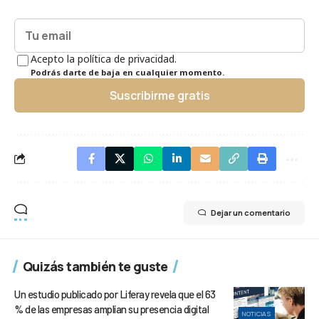
Acepto la política de privacidad.
Podrás darte de baja en cualquier momento.
Suscribirme gratis
Dejar un comentario
Quizás también te guste
Un estudio publicado por Liferay revela que el 63
% de las empresas amplían su presencia digital
NOTICIAS