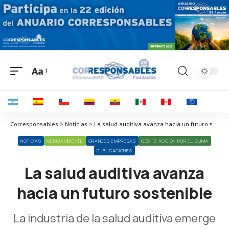
Aa
Corresponsables > Noticias > La salud auditiva avanza hacia un futuro sostenible
NOTICIAS
MEDIOAMBIENTE
GRANDES EMPRESAS
ODS 13 ACCIÓN POR EL CLIMA
PUBLICACIONES
La salud auditiva avanza
hacia un futuro sostenible
La industria de la salud auditiva emerge