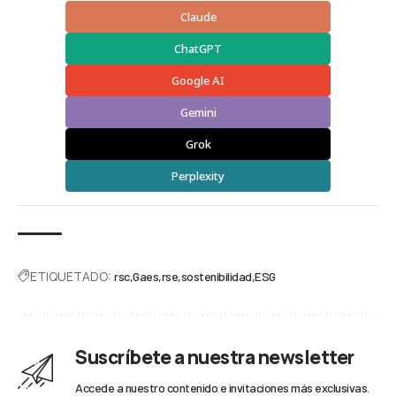
Claude
ChatGPT
Google AI
Gemini
Grok
Perplexity
ETIQUETADO:
rsc
Gaes
rse
sostenibilidad
ESG
Suscríbete a nuestra newsletter
Accede a nuestro contenido e invitaciones más exclusivas.