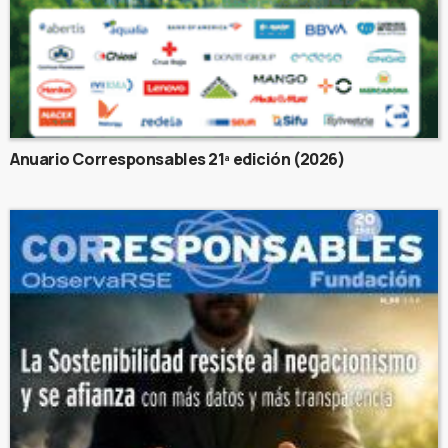
Anuario Corresponsables 21ª edición (2026)