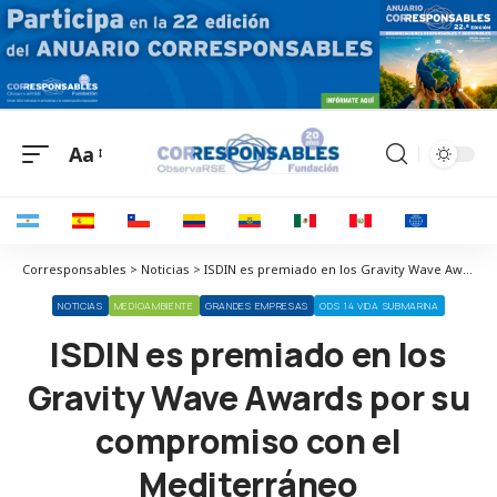
Aa
Corresponsables > Noticias > ISDIN es premiado en los Gravity Wave Awards por su compromiso con el Mediterráneo
NOTICIAS
MEDIOAMBIENTE
GRANDES EMPRESAS
ODS 14 VIDA SUBMARINA
ISDIN es premiado en los
Gravity Wave Awards por su
compromiso con el
Mediterráneo