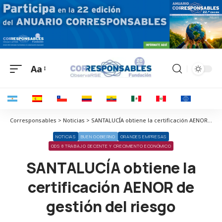
Aa
Corresponsables > Noticias > SANTALUCÍA obtiene la certificación AENOR de gestión del riesgo
NOTICIAS
BUEN GOBIERNO
GRANDES EMPRESAS
ODS 8 TRABAJO DECENTE Y CRECIMIENTO ECONÓMICO
SANTALUCÍA obtiene la
certificación AENOR de
gestión del riesgo