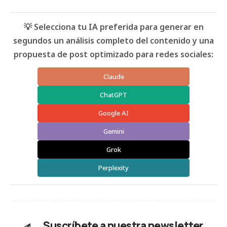
💡 Selecciona tu IA preferida para generar en
segundos un análisis completo del contenido y una
propuesta de post optimizado para redes sociales:
Claude
ChatGPT
Google AI
Gemini
Grok
Perplexity
Suscríbete a nuestra newsletter