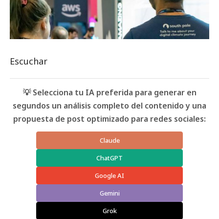
Escuchar
💡 Selecciona tu IA preferida para generar en
segundos un análisis completo del contenido y una
propuesta de post optimizado para redes sociales:
Claude
ChatGPT
Google AI
Gemini
Grok