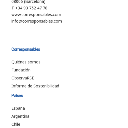
08006 (Barcelona)
T +34 93 752 47 78
www.corresponsables.com
info@corresponsables.com
Corresponsables
Quiénes somos
Fundación
ObservaRSE
Informe de Sostenibilidad
Países
España
Argentina
Chile