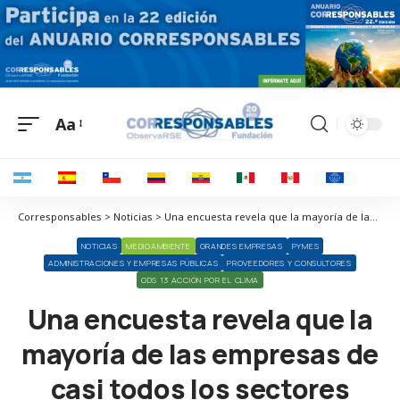
Aa
Corresponsables > Noticias > Una encuesta revela que la mayoría de las empresas de casi todos los sectores guardan silencio sobre sus objetivos climáticos
NOTICIAS
MEDIOAMBIENTE
GRANDES EMPRESAS
PYMES
ADMINISTRACIONES Y EMPRESAS PÚBLICAS
PROVEEDORES Y CONSULTORES
ODS 13 ACCIÓN POR EL CLIMA
Una encuesta revela que la
mayoría de las empresas de
casi todos los sectores