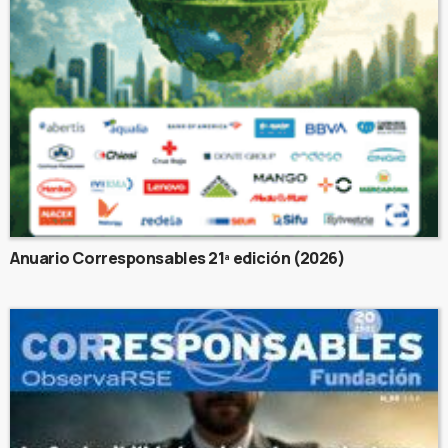
Anuario Corresponsables 21ª edición (2026)