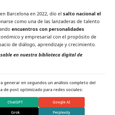
en Barcelona en 2022, dio el
salto nacional el
onarse como una de las lanzaderas de talento
zando
encuentros con personalidades
conómico y empresarial con el propósito de
pacio de diálogo, aprendizaje y crecimiento.
able en nuestra biblioteca digital de
ara generar en segundos un análisis completo del
 de post optimizado para redes sociales:
ChatGPT
Google AI
Grok
Perplexity