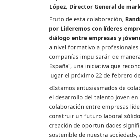
López, Director General de mar
Fruto de esta colaboración,
Rands
por Lideremos con líderes empre
diálogo entre empresas y jóven
a nivel formativo a profesional
compañías impulsarán de manera 
España”, una iniciativa que recon
lugar el próximo 22 de febrero de
«Estamos entusiasmados de colabo
el desarrollo del talento joven e
colaboración entre empresas líd
construir un futuro laboral sólido
creación de oportunidades signific
sostenible de nuestra sociedad»,