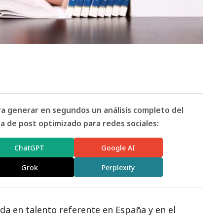
ara generar en segundos un análisis completo del
 de post optimizado para redes sociales:
ChatGPT
Google AI
Grok
Perplexity
ada en talento referente en España y en el