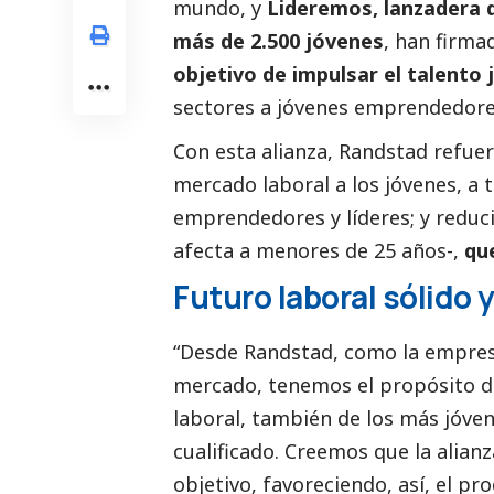
mundo, y
Lideremos, lanzadera d
más de 2.500 jóvenes
, han firma
objetivo de impulsar el talento 
sectores a jóvenes emprendedore
Con esta alianza, Randstad refuerz
mercado laboral a los jóvenes, a 
emprendedores y líderes; y reduci
afecta a menores de 25 años-,
que
Futuro laboral sólido 
“Desde Randstad, como la empresa
mercado, tenemos el propósito de 
laboral, también de los más jóve
cualificado. Creemos que la alian
objetivo, favoreciendo, así, el p