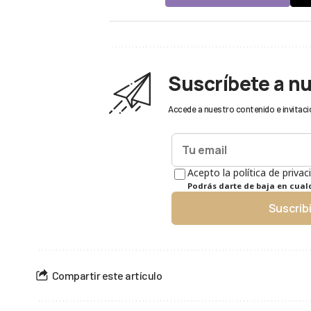
Suscríbete a n
Accede a nuestro contenido e invitaci
Acepto la política de privac
Podrás darte de baja en cua
Suscrib
Compartir este artículo