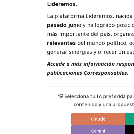
Lideremos.
La plataforma Lideremos, nacida 
pasado juni
o y ha logrado posici
más importante del país, organi
relevantes
del mundo político, e
generar sinergias y ofrecer un es
Accede a más información respons
publicaciones Corresponsables
.
💡 Selecciona tu IA preferida p
contenido y una propuesta
Claude
Gemini