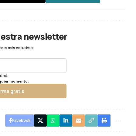
uestra newsletter
ones más exclusivas.
idad.
lquier momento.
irme gratis
Facebook