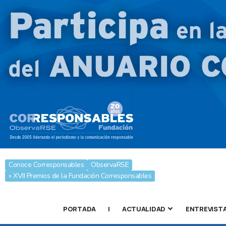
Conoce Corresponsables
ObservaRSE
» XVII Premios de la Fundación Corresponsables
PORTADA
|
ACTUALIDAD
ENTREVIST