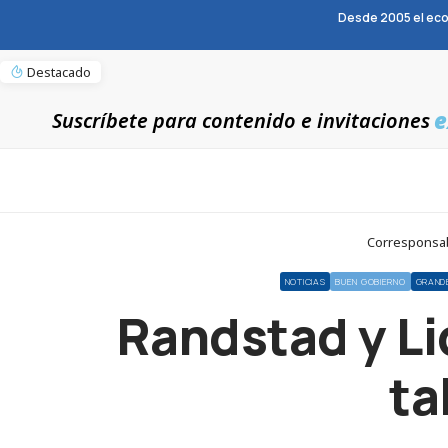
Desde 2005 el eco
Destacado
e
Suscríbete para contenido e invitaciones
Corresponsabl
NOTICIAS
BUEN GOBIERNO
GRAND
Randstad y Li
ta