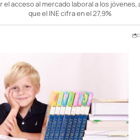
r el acceso al mercado laboral a los jóvenes, 
que el INE cifra en el 27,9%
C