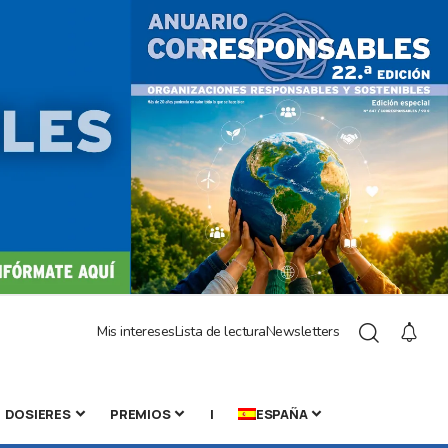
Mis intereses
Lista de lectura
Newsletters
DOSIERES
PREMIOS
|
ESPAÑA