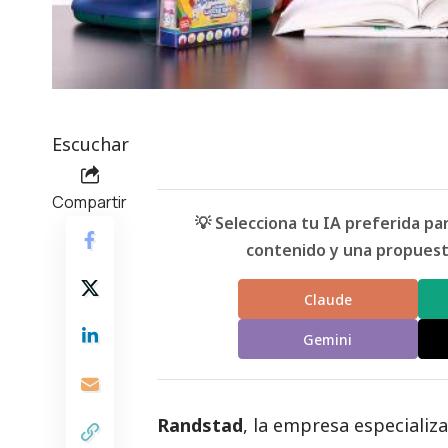
Escuchar
Compartir
💡 Selecciona tu IA preferida p
contenido y una propuesta
Claude
Gemini
Randstad
, la empresa especializ