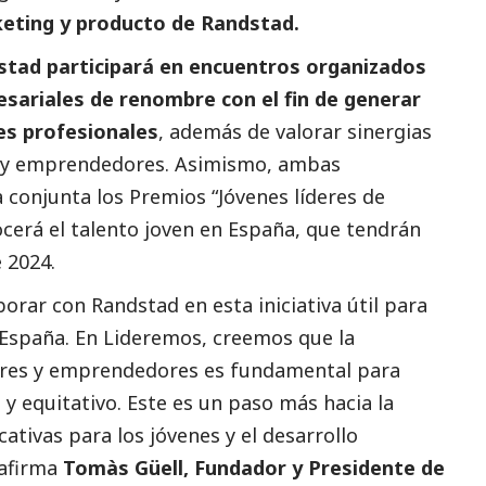
keting y producto de Randstad.
tad participará en encuentros organizados
sariales de renombre con el fin de generar
es profesionales
, además de valorar sinergias
es y emprendedores. Asimismo, ambas
conjunta los Premios “Jóvenes líderes de
ocerá el talento joven en España, que tendrán
 2024.
rar con Randstad en esta iniciativa útil para
n España. En Lideremos, creemos que la
eres y emprendedores es fundamental para
 y equitativo. Este es un paso más hacia la
ativas para los jóvenes y el desarrollo
 afirma
Tomàs Güell, Fundador y Presidente de