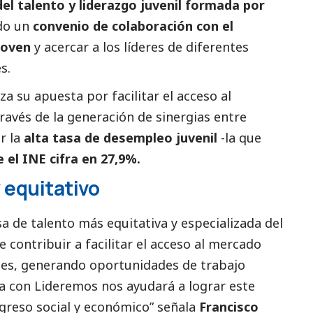
el talento y liderazgo juvenil formada por
do un
convenio de colaboración con el
joven
y acercar a los líderes de diferentes
s.
a su apuesta por facilitar el acceso al
través de la generación de sinergias entre
r la
alta tasa de desempleo juvenil
-la que
 el INE cifra en 27,9%.
y equitativo
 de talento más equitativa y especializada del
contribuir a facilitar el acceso al mercado
nes, generando oportunidades de trabajo
za con Lideremos nos ayudará a lograr este
rogreso
social
y económico” señala
Francisco