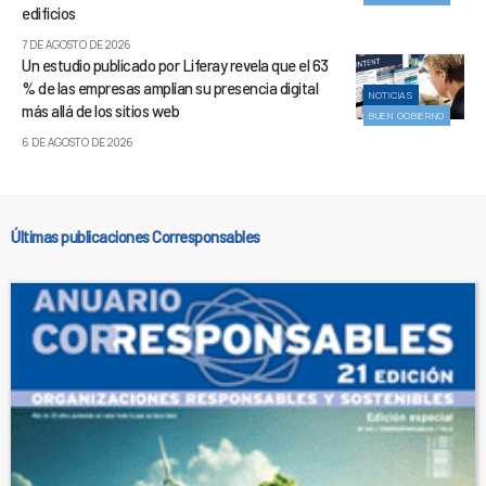
edificios
7 DE AGOSTO DE 2026
Un estudio publicado por Liferay revela que el 63
% de las empresas amplían su presencia digital
NOTICIAS
más allá de los sitios web
BUEN GOBIERNO
6 DE AGOSTO DE 2026
Últimas publicaciones Corresponsables