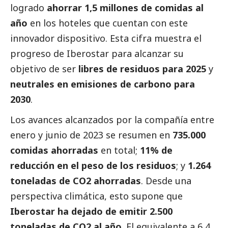
logrado
ahorrar 1,5 millones de comidas al
año
en los hoteles que cuentan con este
innovador dispositivo. Esta cifra muestra el
progreso de Iberostar para alcanzar su
objetivo de ser
libres de residuos para 2025
y
neutrales en emisiones de carbono para
2030
.
Los avances alcanzados por la compañía entre
enero y junio de 2023 se resumen en
735.000
comidas ahorradas
en total;
11% de
reducción en el peso de los residuos
; y
1.264
toneladas de CO2 ahorradas
. Desde una
perspectiva climática, esto supone que
Iberostar ha dejado de emitir 2.500
toneladas de CO2 al año
. El equivalente a 6,4