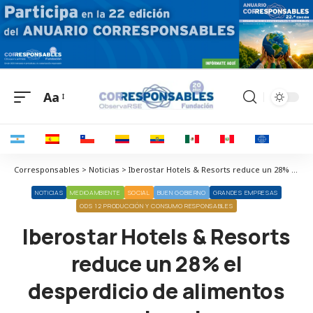
Aa
Corresponsables > Noticias > Iberostar Hotels & Resorts reduce un 28% el desperdicio de alimentos gracias a la implementación de la IA en sus hoteles
NOTICIAS
MEDIOAMBIENTE
SOCIAL
BUEN GOBIERNO
GRANDES EMPRESAS
ODS 12 PRODUCCIÓN Y CONSUMO RESPONSABLES
Iberostar Hotels & Resorts
reduce un 28% el
desperdicio de alimentos