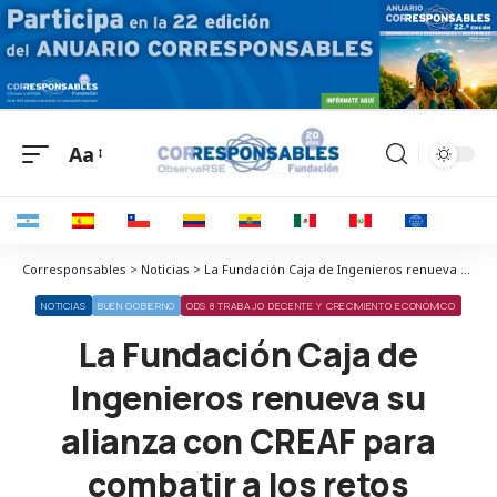
Aa
Corresponsables > Noticias > La Fundación Caja de Ingenieros renueva su alianza con CREAF para combatir a los retos ambientales
NOTICIAS
BUEN GOBIERNO
ODS 8 TRABAJO DECENTE Y CRECIMIENTO ECONÓMICO
La Fundación Caja de
Ingenieros renueva su
alianza con CREAF para
combatir a los retos