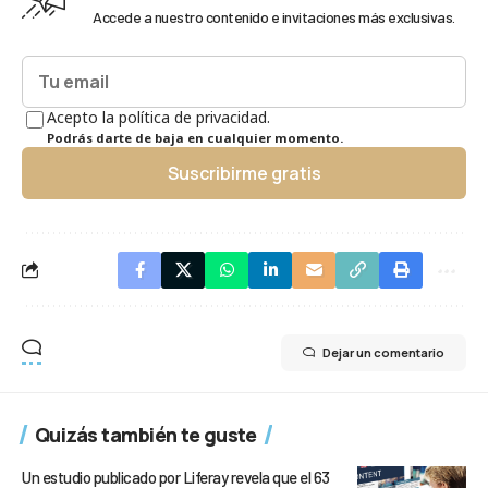
Accede a nuestro contenido e invitaciones más exclusivas.
Acepto la política de privacidad.
Podrás darte de baja en cualquier momento.
Suscribirme gratis
Dejar un comentario
Quizás también te guste
Un estudio publicado por Liferay revela que el 63