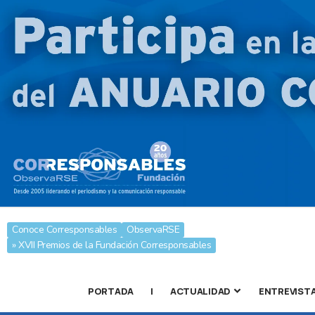
Conoce Corresponsables
ObservaRSE
» XVII Premios de la Fundación Corresponsables
PORTADA
|
ACTUALIDAD
ENTREVIST