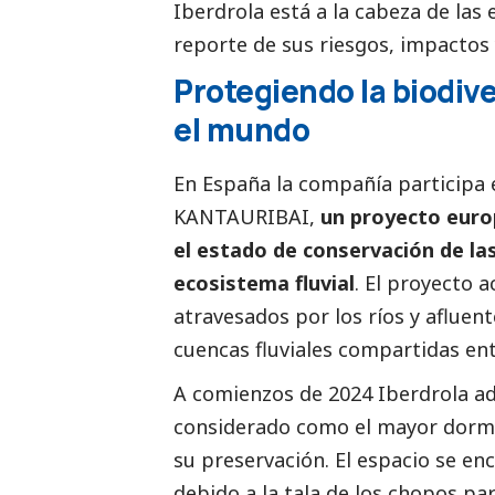
Iberdrola
está a la cabeza de las
reporte de sus riesgos, impactos 
Protegiendo la biodiv
el mundo
En España la compañía participa 
KANTAURIBAI,
un proyecto euro
el estado de conservación de las
ecosistema fluvial
. El proyecto 
atravesados por los ríos y afluen
cuencas fluviales compartidas ent
A comienzos de 2024
Iberdrola
ad
considerado como el mayor dormid
su preservación. El espacio se e
debido a la tala de los chopos p