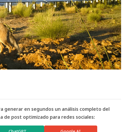
ara generar en segundos un análisis completo del
 de post optimizado para redes sociales:
ChatGPT
Google AI