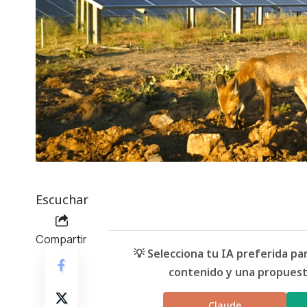
Escuchar
Compartir
💡 Selecciona tu IA preferida p
contenido y una propuesta
Claude