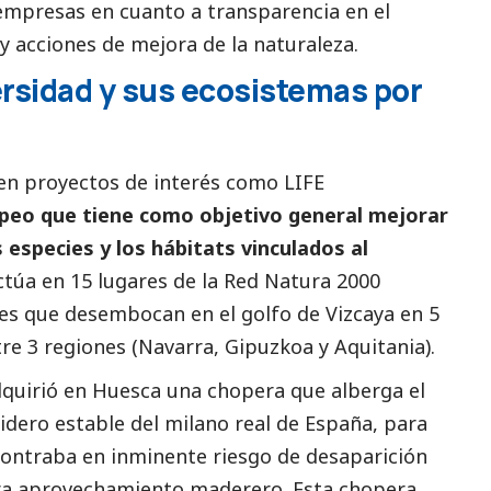
 empresas en cuanto a transparencia en el
y acciones de mejora de la naturaleza.
ersidad y sus ecosistemas por
en proyectos de interés como LIFE
peo que tiene como objetivo general mejorar
 especies y los hábitats vinculados al
actúa en 15 lugares de la Red Natura 2000
tes que desembocan en el golfo de Vizcaya en 5
re 3 regiones (Navarra, Gipuzkoa y Aquitania).
quirió en Huesca una chopera que alberga el
ero estable del milano real de España, para
ncontraba en inminente riesgo de desaparición
ara aprovechamiento maderero. Esta chopera