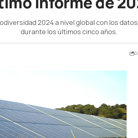
timo informe de 2
diversidad 2024 a nivel global con los datos
durante los últimos cinco años.
C