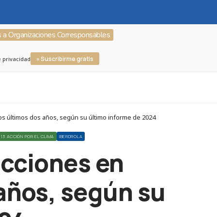
s a Organizaciones Corresponsables
» Suscribirme gratis
e privacidad
s últimos dos años, según su último informe de 2024
 13 ACCIÓN POR EL CLIMA
IBERDROLA
acciones en
 años, según su