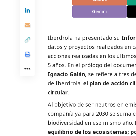
Gemini
Iberdrola ha presentado su
Infor
datos y proyectos realizados en c
acciones realizadas en los último
5 años. En el prólogo del documen
Ignacio Galán
, se refiere a tres
de
Iberdrola
:
el plan de acción c
circular
.
Al objetivo de ser neutros en emi
compañía ya para 2030 se suma el
biodiversidad en ese mismo año.
equilibrio de los ecosistemas; p