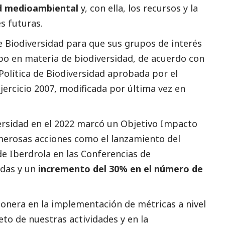
ad medioambiental
y, con ella, los recursos y la
s futuras.
e Biodiversidad para que sus grupos de interés
po en materia de biodiversidad, de acuerdo con
olítica de Biodiversidad aprobada por el
jercicio 2007, modificada por última vez en
versidad en el 2022 marcó un Objetivo Impacto
merosas acciones como el lanzamiento del
 de
Iberdrola
en las Conferencias de
idas y un
incremento del 30% en el número de
onera en la implementación de métricas a nivel
to de nuestras actividades y en la