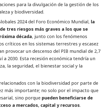
iones para la divulgación de la gestión de los
aleza y biodiversidad.
Globales 2024 del Foro Económico Mundial,
la
 de tres riesgos más graves a los que se
próxima década
, junto con los fenómenos
 críticos en los sistemas terrestres y escasez
ían provocar un descenso del PIB mundial de 2,7
uí a 2030. Esta recesión económica tendría un
a, la seguridad, el bienestar
social
y la
 relacionados con la biodiversidad por parte de
ez más importante; no solo por el impacto que
sarial, sino porque
pueden beneficiarse de
cceso a mercados, capital y recursos
.