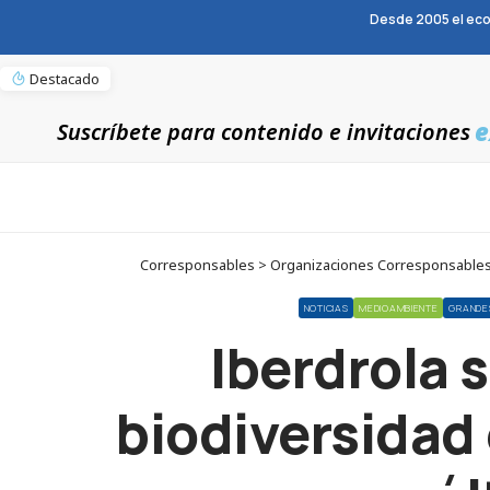
Desde 2005 el eco
Destacado
e
Suscríbete para contenido e invitaciones
Corresponsables > Organizaciones Corresponsables >
NOTICIAS
MEDIOAMBIENTE
GRANDE
Iberdrola 
biodiversidad 