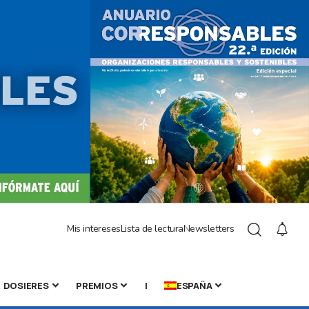
Mis intereses
Lista de lectura
Newsletters
DOSIERES
PREMIOS
|
ESPAÑA