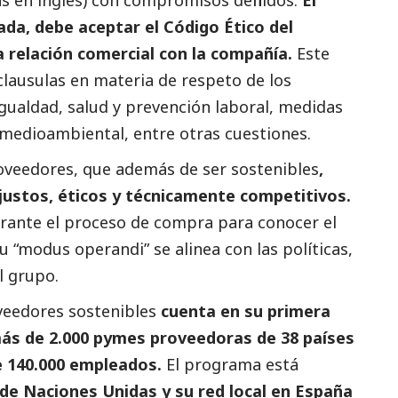
rada, debe aceptar el Código Ético del
a relación comercial con la compañía.
Este
 clausulas en materia de respeto de los
gualdad, salud y prevención laboral, medidas
 medioambiental, entre otras cuestiones.
oveedores, que además de ser sostenibles
,
justos, éticos y técnicamente competitivos.
urante el proceso de compra para conocer el
su “modus operandi” se alinea con las políticas,
el grupo.
veedores sostenibles
cuenta en su primera
más de 2.000
pymes
proveedoras de 38 países
e 140.000 empleados.
El programa está
de Naciones Unidas y su red local en España