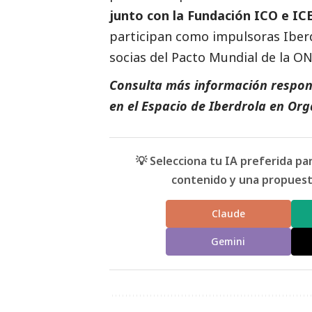
junto con la Fundación ICO e IC
participan como impulsoras
Iber
socias del Pacto Mundial de la O
Consulta más información respon
en el
Espacio de I
berdrola
en
Org
💡 Selecciona tu IA preferida p
contenido y una propuesta
Claude
Gemini