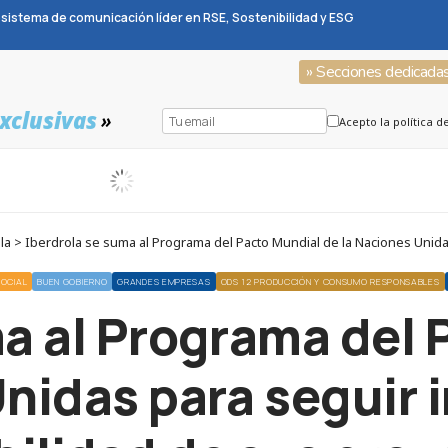
sistema de comunicación líder en RSE, Sostenibilidad y ESG
» Secciones dedicada
xclusivas
»
Acepto la política d
 > Iberdrola se suma al Programa del Pacto Mundial de la Naciones Unida
SOCIAL
BUEN GOBIERNO
GRANDES EMPRESAS
ODS 12 PRODUCCIÓN Y CONSUMO RESPONSABLES
ma al Programa del 
Unidas para seguir 