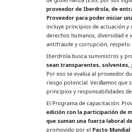
proveedor de
Iberdrola
, de ent
Proveedor para poder iniciar un
incluye principios de actuación y
derechos humanos, diversidad e i
antifraude y corrupción, respeto
Iberdrola busca suministros y pr
sean transparentes, solventes, 
Por eso se evalúa al proveedor d
riesgo potencial. Verificamos que 
principios y responsabilidades d
El Programa de capacitación: Pro
edición con la participación de 
que suman una fuerza laboral d
promovido por el
Pacto Mundial 