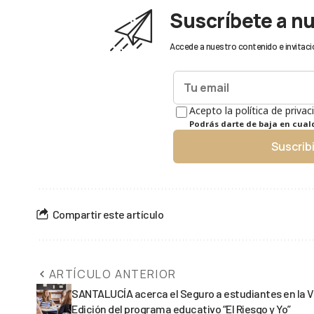
Suscríbete a n
Accede a nuestro contenido e invitaci
Acepto la política de privac
Podrás darte de baja en cua
Suscrib
Compartir este artículo
ARTÍCULO ANTERIOR
SANTALUCÍA acerca el Seguro a estudiantes en la V
Edición del programa educativo “El Riesgo y Yo”