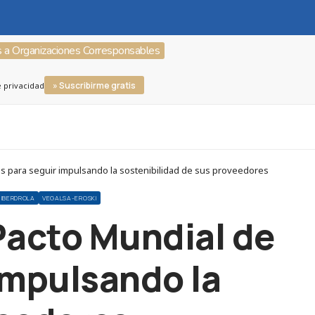
s a Organizaciones Corresponsables
» Suscribirme gratis
e privacidad
s para seguir impulsando la sostenibilidad de sus proveedores
IBERDROLA
VEGALSA-EROSKI
Pacto Mundial de
impulsando la