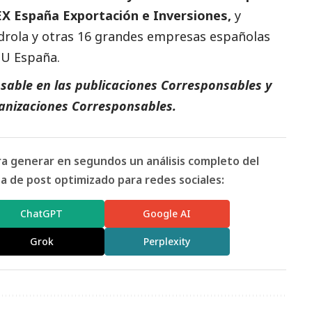
EX España Exportación e Inversiones,
y
drola
y otras 16
grandes empresas
españolas
NU España.
sable en las
publicaciones Corresponsables
y
anizaciones Corresponsables.
ara generar en segundos un análisis completo del
 de post optimizado para redes sociales:
ChatGPT
Google AI
Grok
Perplexity