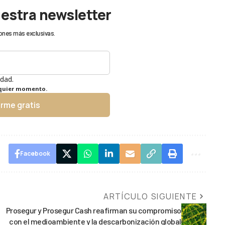
uestra newsletter
ones más exclusivas.
idad.
lquier momento.
irme gratis
Facebook
ARTÍCULO SIGUIENTE
Prosegur y Prosegur Cash reafirman su compromiso
con el medioambiente y la descarbonización global