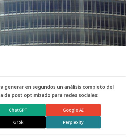
ara generar en segundos un análisis completo del
 de post optimizado para redes sociales:
ChatGPT
Google AI
Grok
Perplexity