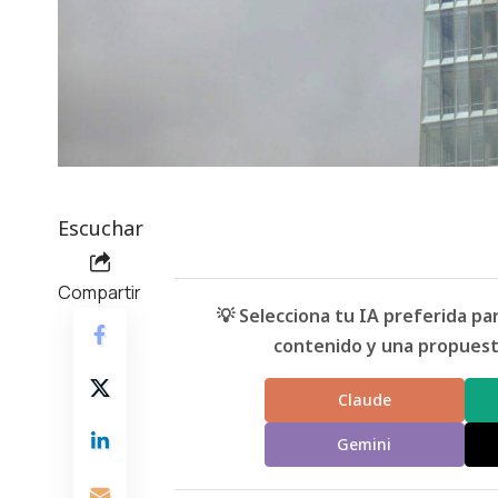
Escuchar
Compartir
💡 Selecciona tu IA preferida p
contenido y una propuesta
Claude
Gemini