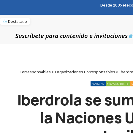
Desde 2005 el eco
Destacado
e
Suscríbete para contenido e invitaciones
Corresponsables > Organizaciones Corresponsables > Iberdrola
NOTICIAS
MEDIOAMBIENTE
Iberdrola se su
la Naciones 