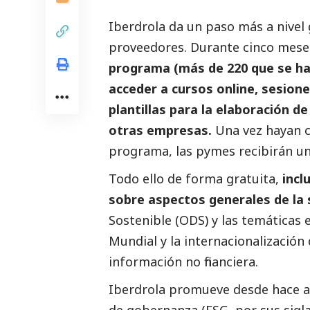
Iberdrola da un paso más a nivel 
proveedores. Durante cinco mese
programa (más de 220 que se ha
acceder a cursos online, sesione
plantillas para la elaboración de
otras empresas.
Una vez hayan 
programa, las
pymes
recibirán un
Todo ello de forma gratuita,
incl
sobre aspectos generales de la 
Sostenible (ODS) y las temáticas 
Mundial y la internacionalización 
información no financiera.
Iberdrola promueve desde hace añ
de gobernanza (ESG, por sus sigla