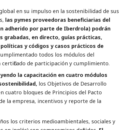
global en su impulso en la sostenibilidad de sus
s,
las
pymes
proveedoras beneficiarias del
n adherido por parte de
Iberdrola
) podrán
s grabadas, en directo, guías prácticas,
 políticas y códigos y casos prácticos de
cumplimentado todos los módulos del
 certificado de participación y cumplimiento.
uyendo la capacitación en cuatro módulos
sostenibilidad,
los Objetivos de Desarrollo
en cuatro bloques de Principios del Pacto
de la empresa, incentivos y reporte de la
os los criterios medioambientales, sociales y
s en inglés) con compromisos definidos.
El