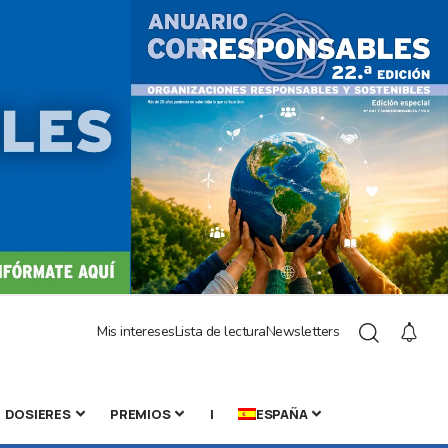
Mis intereses
Lista de lectura
Newsletters
DOSIERES
PREMIOS
|
ESPAÑA