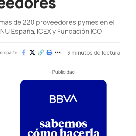
veedores
de más de 220 proveedores pymes en el
ONU España, ICEX y Fundación ICO
3 minutos de lectura
ompartir
- Publicidad -