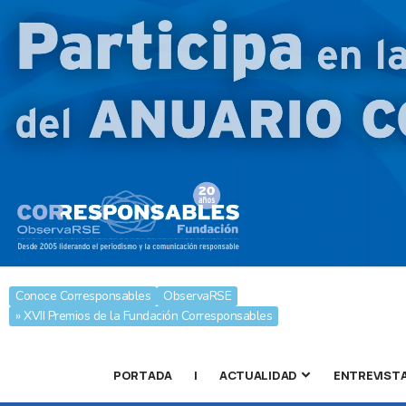
Conoce Corresponsables
ObservaRSE
» XVII Premios de la Fundación Corresponsables
PORTADA
|
ACTUALIDAD
ENTREVIST