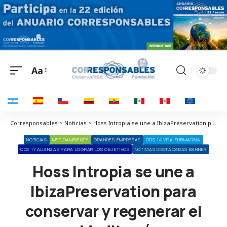
Aa
Corresponsables > Noticias > Hoss Intropia se une a IbizaPreservation para conservar y regenerar el mar Mediterráneo
NOTICIAS
MEDIOAMBIENTE
GRANDES EMPRESAS
ODS 14 VIDA SUBMARINA
ODS 17 ALIANZAS PARA LOGRAR LOS OBJETIVOS
NOTICIAS DESTACADAS BANNER
Hoss Intropia se une a
IbizaPreservation para
conservar y regenerar el