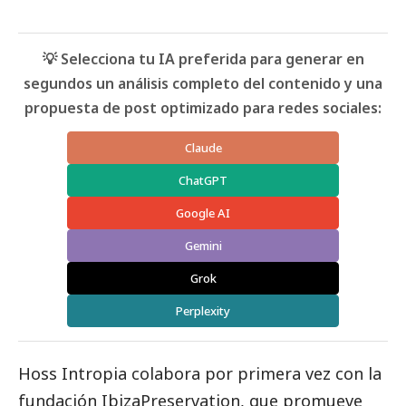
💡 Selecciona tu IA preferida para generar en
segundos un análisis completo del contenido y una
propuesta de post optimizado para redes sociales:
Claude
ChatGPT
Google AI
Gemini
Grok
Perplexity
Hoss Intropia
colabora por primera vez con la
fundación IbizaPreservation
, que promueve