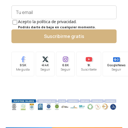
Acepto la política de privacidad.
Podrás darte de baja en cualquier momento.
Suscribirme gratis
9.5K
41.4K
6.6K
1K
Google News
Me gusta
Seguir
Seguir
Suscríbete
Seguir