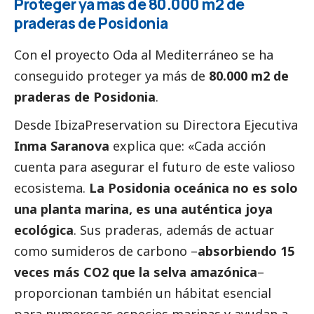
Proteger ya más de 80.000 m2 de
praderas de Posidonia
Con el proyecto Oda al Mediterráneo se ha
conseguido proteger ya más de
80.000 m2 de
praderas de Posidonia
.
Desde IbizaPreservation su Directora Ejecutiva
Inma Saranova
explica que: «Cada acción
cuenta para asegurar el futuro de este valioso
ecosistema.
La Posidonia oceánica no es solo
una planta marina, es una auténtica joya
ecológica
. Sus praderas, además de actuar
como sumideros de carbono –
absorbiendo 15
veces más CO2 que la selva amazónica
–
proporcionan también un hábitat esencial