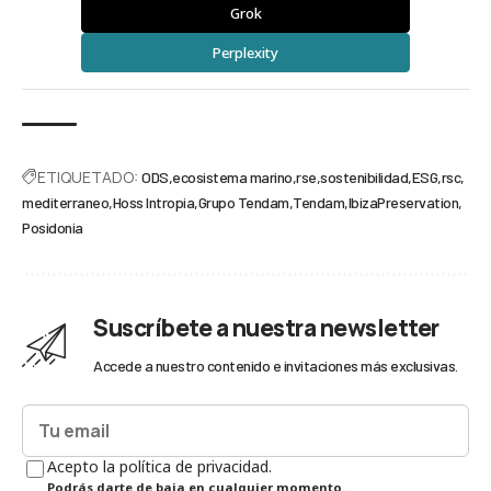
Grok
Perplexity
ETIQUETADO:
ODS
ecosistema marino
rse
sostenibilidad
ESG
rsc
mediterraneo
Hoss Intropia
Grupo Tendam
Tendam
IbizaPreservation
Posidonia
Suscríbete a nuestra newsletter
Accede a nuestro contenido e invitaciones más exclusivas.
Acepto la política de privacidad.
Podrás darte de baja en cualquier momento.