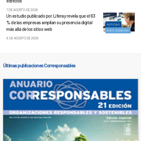
edificios
7 DE AGOSTO DE 2026
Un estudio publicado por Liferay revela que el 63
% de las empresas amplían su presencia digital
NOTICIAS
más allá de los sitios web
BUEN GOBIERNO
6 DE AGOSTO DE 2026
Últimas publicaciones Corresponsables