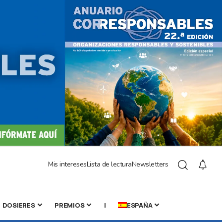
Mis intereses
Lista de lectura
Newsletters
DOSIERES
PREMIOS
|
ESPAÑA