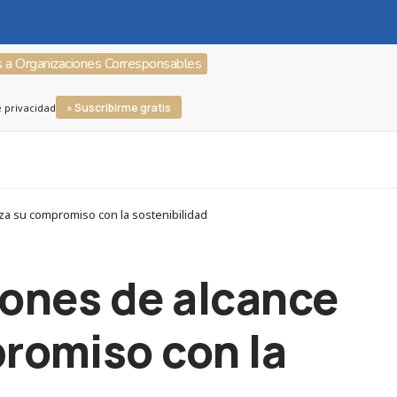
s a Organizaciones Corresponsables
» Suscribirme gratis
e privacidad
a su compromiso con la sostenibilidad
iones de alcance
promiso con la