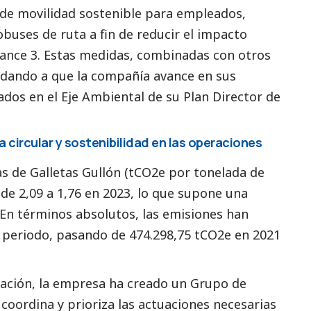
 de movilidad sostenible para empleados,
uses de ruta a fin de reducir el impacto
cance 3. Estas medidas, combinadas con otros
udando a que la compañía avance en sus
jados en el Eje Ambiental de su Plan Director de
circular y sostenibilidad en las operaciones
as de Galletas Gullón (tCO2e por tonelada de
e 2,09 a 1,76 en 2023, lo que supone una
En términos absolutos, las emisiones han
 periodo, pasando de 474.298,75 tCO2e en 2021
zación, la empresa ha creado un Grupo de
coordina y prioriza las actuaciones necesarias