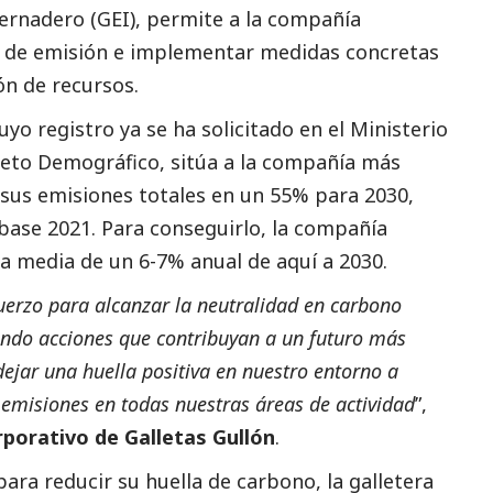
vernadero (GEI), permite a la compañía
tes de emisión e implementar medidas concretas
ón de recursos.
yo registro ya se ha solicitado en el Ministerio
 Reto Demográfico, sitúa a la compañía más
 sus emisiones totales en un 55% para 2030,
ase 2021. Para conseguirlo, la compañía
a media de un 6-7% anual de aquí a 2030.
erzo para alcanzar la neutralidad en carbono
ndo acciones que contribuyan a un futuro más
ejar una huella positiva en nuestro entorno a
s emisiones en todas nuestras áreas de actividad
”,
rporativo de Galletas Gullón
.
para reducir su huella de carbono, la galletera