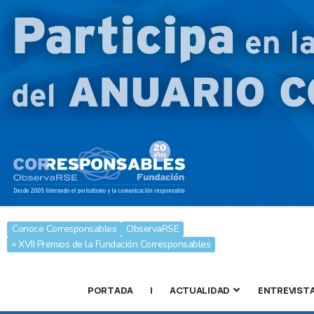
Conoce Corresponsables
ObservaRSE
» XVII Premios de la Fundación Corresponsables
PORTADA
|
ACTUALIDAD
ENTREVIST