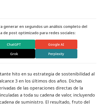
ara generar en segundos un análisis completo del
 de post optimizado para redes sociales:
ChatGPT
Google AI
Grok
Perplexity
tante hito en su estrategia de sostenibilidad al
lcance 3 en los últimos dos años. Dichas
rivadas de las operaciones directas de la
nculadas a toda su cadena de valor, incluyendo
a cadena de suministro. El resultado, fruto del