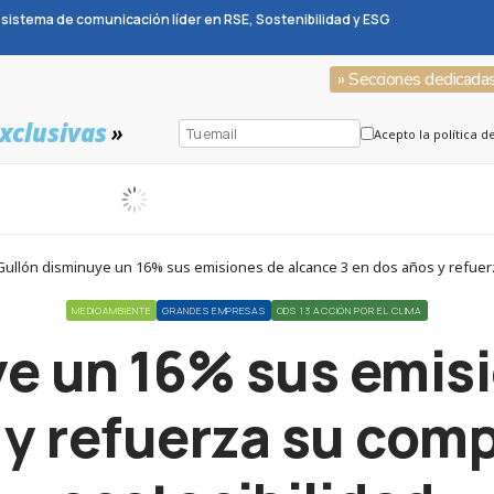
sistema de comunicación líder en RSE, Sostenibilidad y ESG
» Secciones dedicada
xclusivas
»
Acepto la política d
llón disminuye un 16% sus emisiones de alcance 3 en dos años y refuerz
MEDIOAMBIENTE
GRANDES EMPRESAS
ODS 13 ACCIÓN POR EL CLIMA
e un 16% sus emis
 y refuerza su com