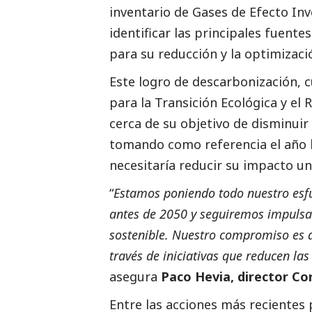
inventario de Gases de Efecto In
identificar las principales fuen
para su reducción y la optimizaci
Este logro de descarbonización, cu
para la Transición Ecológica y el
cerca de su objetivo de disminuir
tomando como referencia el año b
necesitaría reducir su impacto un
“
Estamos poniendo todo nuestro esfu
antes de 2050 y seguiremos impulsa
sostenible. Nuestro compromiso es d
través de iniciativas que reducen la
asegura
Paco Hevia, director Co
Entre las acciones más recientes 