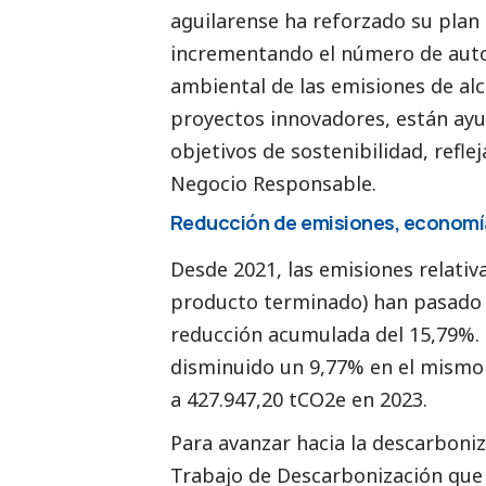
aguilarense ha reforzado su plan
incrementando el número de autob
ambiental de las emisiones de al
proyectos innovadores, están ay
objetivos de sostenibilidad, refle
Negocio Responsable.
Reducción de emisiones, economía 
Desde 2021, las emisiones relativ
producto terminado) han pasado d
reducción acumulada del 15,79%. 
disminuido un 9,77% en el mismo
a 427.947,20 tCO2e en 2023.
Para avanzar hacia la descarboni
Trabajo de Descarbonización que 