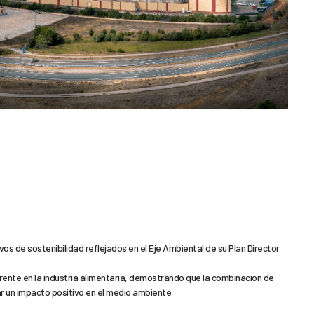
s de sostenibilidad reflejados en el Eje Ambiental de su Plan Director
erente en la industria alimentaria, demostrando que la combinación de
r un impacto positivo en el medio ambiente