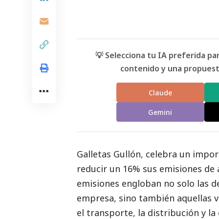
💡 Selecciona tu IA preferida p
contenido y una propuesta
Claude
Gemini
Galletas Gullón, celebra un impor
reducir un 16% sus emisiones de a
emisiones engloban no solo las de
empresa, sino también aquellas vi
el transporte, la distribución y l