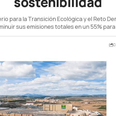
sostenibilidad
terio para la Transición Ecológica y el Reto De
sminuir sus emisiones totales en un 55% par
C