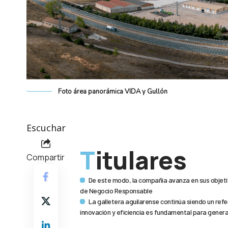
Foto área panorámica VIDA y Gullón
Escuchar
Titulares
Compartir
De este modo, la compañía avanza en sus objetivo
de Negocio Responsable
La galletera aguilarense continúa siendo un ref
innovación y eficiencia es fundamental para genera