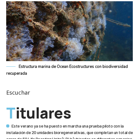
Estructura marina de Ocean Ecostructures con biodiversidad
recuperada
Escuchar
Titulares
Este verano ya se ha puesto en marcha una prueba piloto con la
instalación de 20 unidades bioregenerativas, que completan un total de
cerca de 50 Life Boosting Units (LBUs) ubicados en diferentes espacios