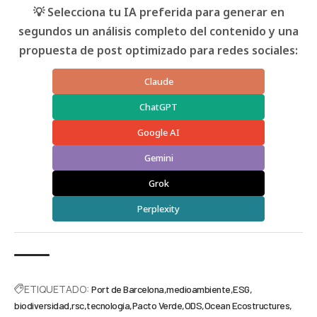
💡 Selecciona tu IA preferida para generar en
segundos un análisis completo del contenido y una
propuesta de post optimizado para redes sociales:
Claude
ChatGPT
Google AI
Gemini
Grok
Perplexity
ETIQUETADO:
Port de Barcelona
medioambiente
ESG
biodiversidad
rsc
tecnología
Pacto Verde
ODS
Ocean Ecostructures