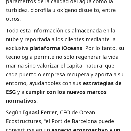
parámetros de la calidad del agua como la
turbidez, clorofila u oxígeno disuelto, entre
otros.
Toda esta información es almacenada en la
nube y reportada a los clientes mediante la
exclusiva
plataforma iOceans
. Por lo tanto, su
tecnología permite no sólo regenerar la vida
marina sino valorizar el capital natural que
cada puerto o empresa recupera y aporta a su
entorno, ayudándoles con sus
estrategias de
ESG
y a
cumplir con los nuevos marcos
normativos
.
Según
Ignasi Ferrer
, CEO de Ocean
Ecostructures, “el Port de Barcelona puede
convertirse en un
espacio ecoproactivo y un