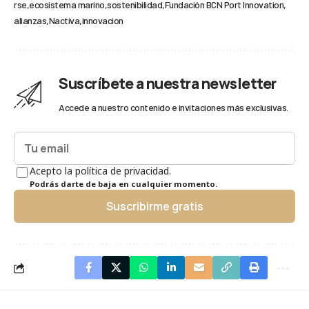
rse
ecosistema marino
sostenibilidad
Fundación BCN Port Innovation
alianzas
Nactiva
innovacion
Suscríbete a nuestra newsletter
Accede a nuestro contenido e invitaciones más exclusivas.
Acepto la política de privacidad.
Podrás darte de baja en cualquier momento.
Suscribirme gratis