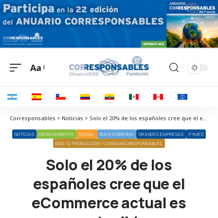
Aa
Corresponsables > Noticias > Solo el 20% de los españoles cree que el eCommerce actual es sostenible
NOTICIAS
MEDIOAMBIENTE
SOCIAL
BUEN GOBIERNO
GRANDES EMPRESAS
PYMES
ODS 12 PRODUCCIÓN Y CONSUMO RESPONSABLES
Solo el 20% de los
españoles cree que el
eCommerce actual es