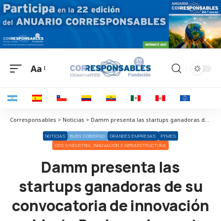
Aa
Corresponsables > Noticias > Damm presenta las startups ganadoras de su convocatoria de innovación abierta Business Impact Challenge
NOTICIAS
BUEN GOBIERNO
GRANDES EMPRESAS
PYMES
ODS 9 INDUSTRIA, INNOVACIÓN E INFRAESTRUCTURA
Damm presenta las
startups ganadoras de su
convocatoria de innovación