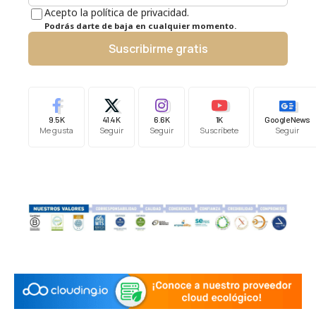
Acepto la política de privacidad.
Podrás darte de baja en cualquier momento.
Suscribirme gratis
9.5K
41.4K
6.6K
1K
Google News
Me gusta
Seguir
Seguir
Suscríbete
Seguir