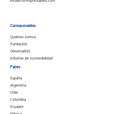
info@corresponsables.com
Corresponsables
Quiénes somos
Fundación
ObservaRSE
Informe de Sostenibilidad
Países
España
Argentina
Chile
Colombia
Ecuador
México