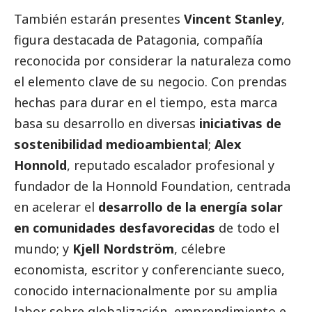
También estarán presentes
Vincent Stanley
,
figura destacada de
Patagonia
, compañía
reconocida por considerar la naturaleza como
el elemento clave de su negocio. Con prendas
hechas para durar en el tiempo, esta marca
basa su desarrollo en diversas
iniciativas de
sostenibilidad medioambiental
;
Alex
Honnold
, reputado escalador profesional y
fundador de la
Honnold Foundation
, centrada
en acelerar el
desarrollo de la energía solar
en comunidades desfavorecidas
de todo el
mundo; y
Kjell Nordström
, célebre
economista, escritor y conferenciante sueco,
conocido internacionalmente por su amplia
labor sobre globalización, emprendimiento e