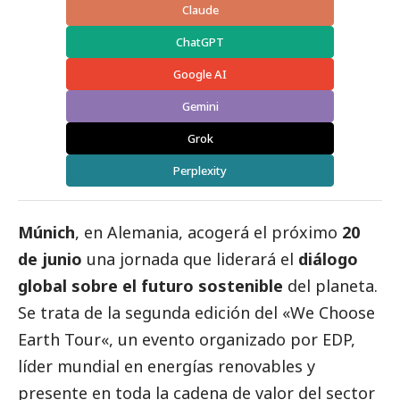
Claude
ChatGPT
Google AI
Gemini
Grok
Perplexity
Múnich
, en Alemania, acogerá el próximo
20
de junio
una jornada que liderará el
diálogo
global sobre el futuro sostenible
del planeta.
Se trata de la segunda edición del «
We Choose
Earth Tour
«, un evento organizado por
EDP
,
líder mundial en energías renovables y
presente en toda la cadena de valor del sector