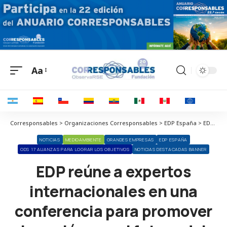
Aa
Corresponsables > Organizaciones Corresponsables > EDP España > EDP reúne a expertos internacionales en una conferencia para promover la acción por el futuro del planeta
NOTICIAS
MEDIOAMBIENTE
GRANDES EMPRESAS
EDP ESPAÑA
ODS 17 ALIANZAS PARA LOGRAR LOS OBJETIVOS
NOTICIAS DESTACADAS BANNER
EDP reúne a expertos
internacionales en una
conferencia para promover