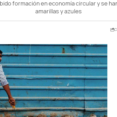
bido formación en economía circular y se ha
amarillas y azules
C