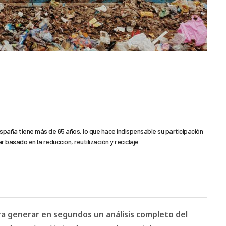
paña tiene más de 65 años, lo que hace indispensable su participación
 basado en la reducción, reutilización y reciclaje
ara generar en segundos un análisis completo del