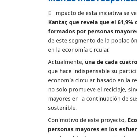
El impacto de esta iniciativa se ve
Kantar, que revela que el 61,9% 
formados por personas mayores
de este segmento de la población e
en la economía circular.
Actualmente,
una de cada cuatr
que hace indispensable su partici
economía circular basado en la red
no solo promueve el reciclaje, s
mayores en la continuación de s
sostenible.
Con motivo de este proyecto,
Eco
personas mayores en los esfue