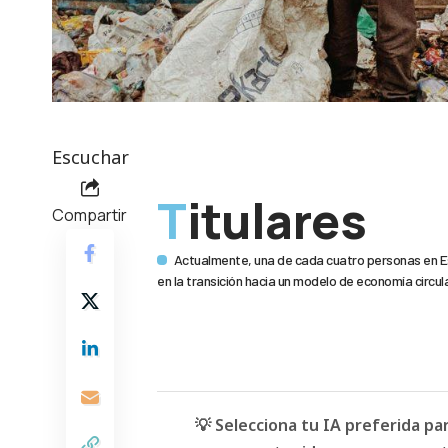
Escuchar
Titulares
Compartir
Actualmente, una de cada cuatro personas en Es
en la transición hacia un modelo de economía circular
💡 Selecciona tu IA preferida p