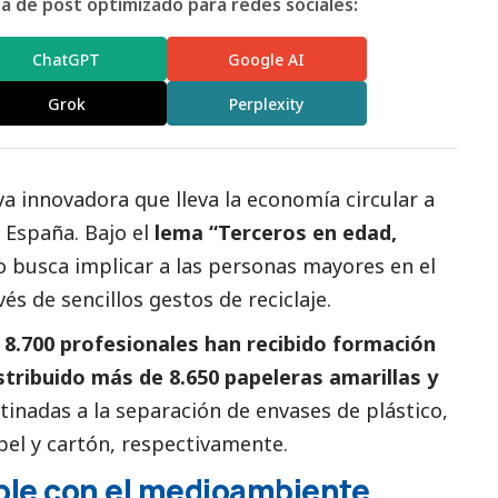
 de post optimizado para redes sociales:
ChatGPT
Google AI
Grok
Perplexity
a innovadora que lleva la economía circular a
 España. Bajo el
lema “
Terceros en edad,
to busca implicar a las personas mayores en el
és de sencillos gestos de reciclaje.
8.700 profesionales han recibido formación
stribuido más de 8.650 papeleras amarillas y
tinadas a la separación de envases de plástico,
pel y cartón, respectivamente.
le con el
medioambiente