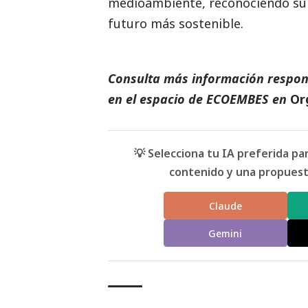
medioambiente
, reconociendo su
futuro más sostenible.
Consulta más información respon
en el espacio de
ECOEMBES
en
Or
💡 Selecciona tu IA preferida p
contenido y una propuesta
Claude
Gemini