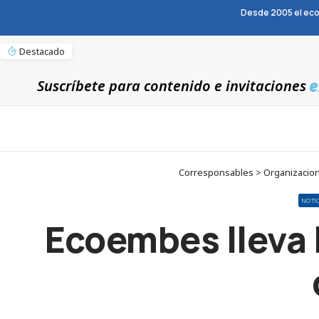
Desde 2005 el eco
Destacado
e
Suscríbete para contenido e invitaciones
Corresponsables > Organizacion
NOTI
Ecoembes lleva 