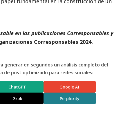
 papel fundamental en la construcción de un
sable en las
publicaciones
Corresponsables
y
ganizaciones Corresponsables 2024
.
ara generar en segundos un análisis completo del
 de post optimizado para redes sociales:
ChatGPT
Google AI
Grok
Perplexity