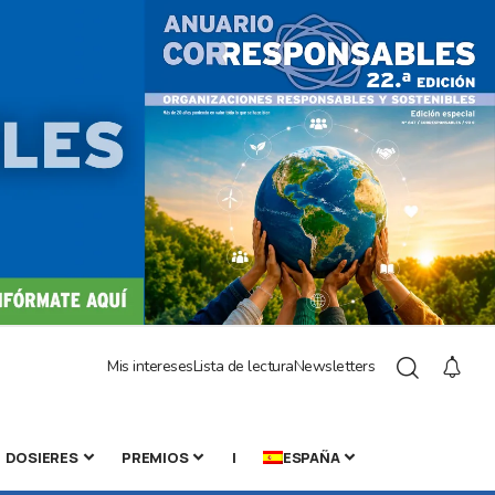
Mis intereses
Lista de lectura
Newsletters
DOSIERES
PREMIOS
|
ESPAÑA