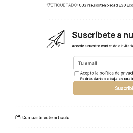
ETIQUETADO:
ODS
rse
sostenibilidad
ESG
Ec
Suscríbete a n
Accede a nuestro contenido e invitaci
Acepto la política de privac
Podrás darte de baja en cua
Suscrib
Compartir este artículo