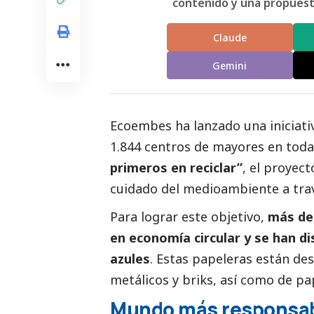
contenido y una propuesta
Claude
Gemini
Ecoembes ha lanzado una iniciativ
1.844 centros de mayores en toda
primeros en reciclar
”
, el proyec
cuidado del
medioambiente
a trav
Para lograr este objetivo,
más de 
en economía circular y se han di
azules
. Estas papeleras están des
metálicos y briks, así como de pa
Mundo más responsab