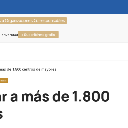
s a Organizaciones Corresponsables
» Suscribirme gratis
e privacidad
más de 1.800 centros de mayores
ABLES
r a más de 1.800
s