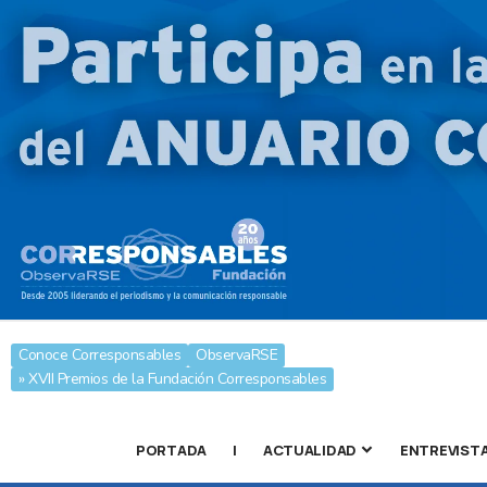
Conoce Corresponsables
ObservaRSE
» XVII Premios de la Fundación Corresponsables
PORTADA
|
ACTUALIDAD
ENTREVIST