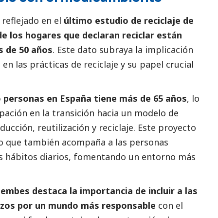
 reflejado en el
último estudio de reciclaje de
de los hogares que declaran reciclar están
 de 50 años
. Este dato subraya la implicación
n las prácticas de reciclaje y su papel crucial
o personas en España tiene más de 65 años
, lo
pación en la transición hacia un modelo de
ucción, reutilización y reciclaje. Este proyecto
ino que también acompaña a las personas
us hábitos diarios, fomentando un entorno más
embes destaca la importancia de incluir a las
rzos por un mundo más responsable
con el