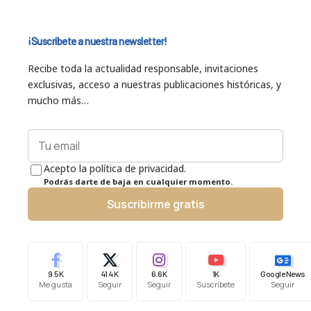
¡Suscríbete a nuestra newsletter!
Recibe toda la actualidad responsable, invitaciones
exclusivas, acceso a nuestras publicaciones históricas, y
mucho más…
Acepto la política de privacidad.
Podrás darte de baja en cualquier momento.
Suscribirme gratis
9.5K
41.4K
6.6K
1K
Google News
Me gusta
Seguir
Seguir
Suscríbete
Seguir