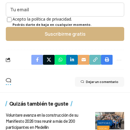
Acepto la política de privacidad.
Podrás darte de baja en cualquier momento.
Suscribirme gratis
Dejar un comentario
Quizás también te guste
Voluntare avanza en la construcción de su
Manifiesto 2026 tras reunir a más de 200
NOTICIAS
participantes en Medellín
SOCIAL