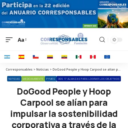
Aa
Corresponsables > Noticias > DoGood People y Hoop Carpool se alían para impulsar la sostenibilidad corporativa a través de la movilidad compartida
NOTICIAS
MEDIOAMBIENTE
PYMES
ODS 17 ALIANZAS PARA LOGRAR LOS OBJETIVOS
DoGood People y Hoop
Carpool se alían para
impulsar la sostenibilidad
corporativa a través de la