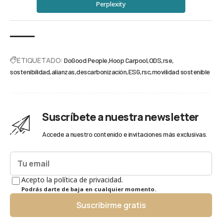
Perplexity
ETIQUETADO:
DoGood People
Hoop Carpool
ODS
rse
sostenibilidad
alianzas
descarbonización
ESG
rsc
movilidad sostenible
Suscríbete a nuestra newsletter
Accede a nuestro contenido e invitaciones más exclusivas.
Acepto la política de privacidad.
Podrás darte de baja en cualquier momento.
Suscribirme gratis