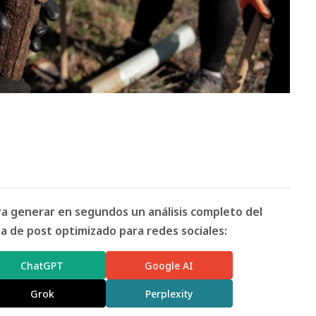
ara generar en segundos un análisis completo del
 de post optimizado para redes sociales:
ChatGPT
Google AI
Grok
Perplexity