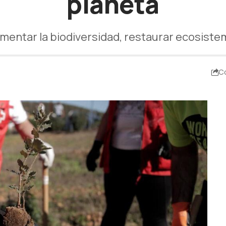
planeta
mentar la biodiversidad, restaurar ecosistem
C