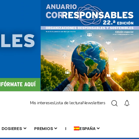
Mis intereses
Lista de lectura
Newsletters
DOSIERES
PREMIOS
|
ESPAÑA