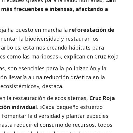
rmedades graves para la salud humana», «
Sin
r más frecuentes e intensas, afectando a
Roja ha puesto en marcha la
reforestación de
mentar la biodiversidad y restaurar los
 árboles, estamos creando hábitats para
res como las mariposas», explican en Cruz Roja
s, son esenciales para la polinización y la
ón llevaría a una reducción drástica en la
 ecosistémicos», destaca.
en la restauración de ecosistemas,
Cruz Roja
ión individual
. «Cada pequeño esfuerzo
e fomentar la diversidad y plantar especies
hasta reducir el consumo de recursos, todos