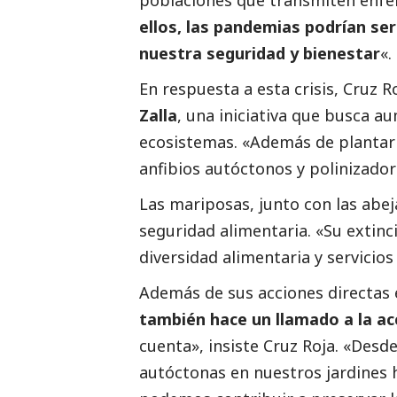
poblaciones que transmiten enfe
ellos, las pandemias podrían se
nuestra seguridad y bienestar
«.
En respuesta a esta crisis, Cruz 
Zalla
, una iniciativa que busca au
ecosistemas. «Además de plantar
anfibios autóctonos y polinizado
Las mariposas, junto con las abeja
seguridad alimentaria. «Su extinci
diversidad alimentaria y servicios
Además de sus acciones directas 
también hace un llamado a la acc
cuenta», insiste Cruz Roja. «Desd
autóctonas en nuestros jardines 