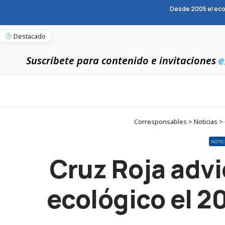
Desde 2005 el eco
Destacado
e
Suscríbete para contenido e invitaciones
Corresponsables > Noticias > 
NOTIC
Cruz Roja advi
ecológico el 2