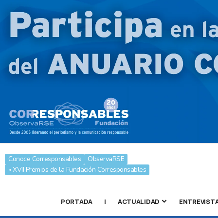
Conoce Corresponsables
ObservaRSE
» XVII Premios de la Fundación Corresponsables
PORTADA
|
ACTUALIDAD
ENTREVIST