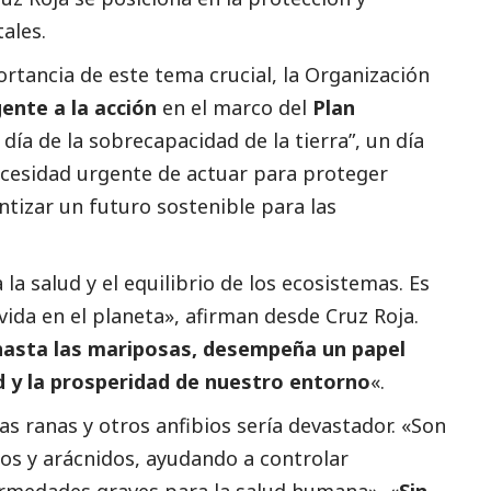
ales.
ortancia de este tema crucial, la Organización
ente a la acción
en el marco del
Plan
 día de la sobrecapacidad de la tierra”, un día
necesidad urgente de actuar para proteger
tizar un futuro sostenible para las
 la salud y el equilibrio de los ecosistemas. Es
ida en el planeta», afirman desde Cruz Roja.
 hasta las mariposas, desempeña un papel
d y la prosperidad de nuestro entorno
«.
as ranas y otros anfibios sería devastador. «Son
os y arácnidos, ayudando a controlar