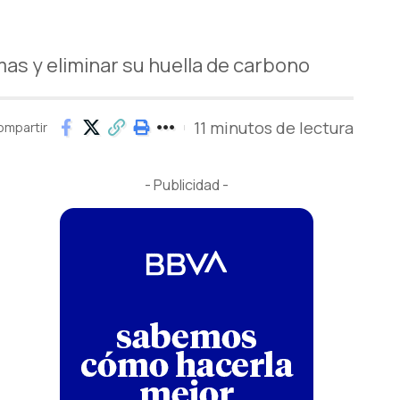
as y eliminar su huella de carbono
11 minutos de lectura
ompartir
- Publicidad -