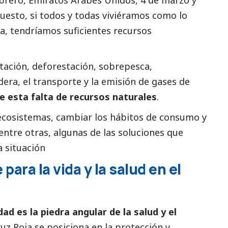
brero, Emiratos Árabes Unidos, 4 de marzo y
puesto, si todos y todas viviéramos como lo
a, tendríamos suficientes recursos
ntación, deforestación, sobrepesca,
era, el transporte y la emisión de gases de
e esta falta de recursos naturales
.
 ecosistemas, cambiar los hábitos de consumo y
 entre otras, algunas de las soluciones que
a situación
 para la vida y la salud en el
dad es la piedra angular de la salud y el
ruz Roja se posiciona en la protección y