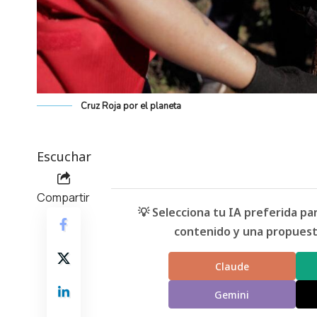
Cruz Roja por el planeta
Escuchar
Compartir
💡 Selecciona tu IA preferida p
contenido y una propuesta
Claude
Gemini