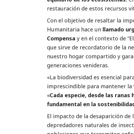
restauración de estos recursos vit
Con el objetivo de resaltar la imp
Humanitaria hace un
llamado urg
Compensa
y en el contexto de “El
que sirve de recordatorio de la 
nuestro hogar compartido y garan
generaciones venideras.
«La biodiversidad es esencial para
imprescindible para mantener la v
«
Cada especie, desde las ranas
fundamental en la sostenibilida
El impacto de la desaparición de l
depredadores naturales de insect