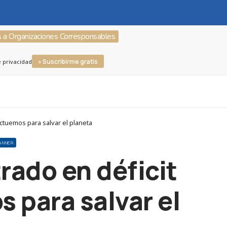
s a Organizaciones Corresponsables
» Suscribirme gratis
e privacidad
ctuemos para salvar el planeta
ANNER
rado en déficit
 para salvar el