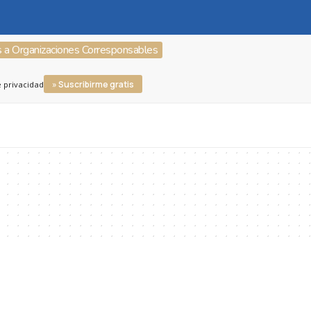
s a Organizaciones Corresponsables
» Suscribirme gratis
e privacidad