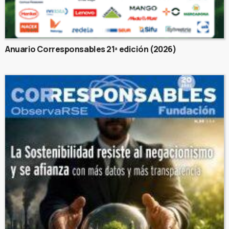
Anuario Corresponsables 21ª edición (2026)