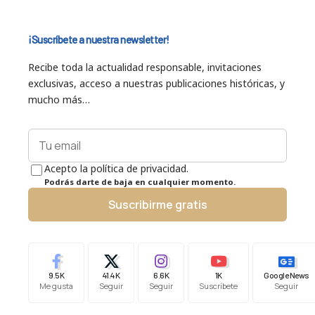
¡Suscríbete a nuestra newsletter!
Recibe toda la actualidad responsable, invitaciones
exclusivas, acceso a nuestras publicaciones históricas, y
mucho más…
Acepto la política de privacidad.
Podrás darte de baja en cualquier momento.
Suscribirme gratis
9.5K
41.4K
6.6K
1K
Google News
Me gusta
Seguir
Seguir
Suscríbete
Seguir