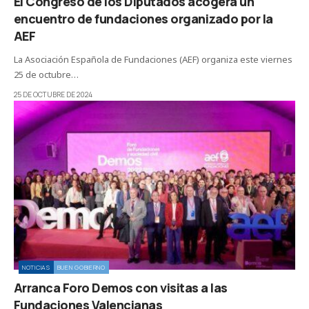
El Congreso de los Diputados acogerá un
encuentro de fundaciones organizado por la
AEF
La Asociación Española de Fundaciones (AEF) organiza este viernes
25 de octubre…
25 DE OCTUBRE DE 2024
NOTICIAS
BUEN GOBIERNO
Arranca Foro Demos con visitas a las
Fundaciones Valencianas