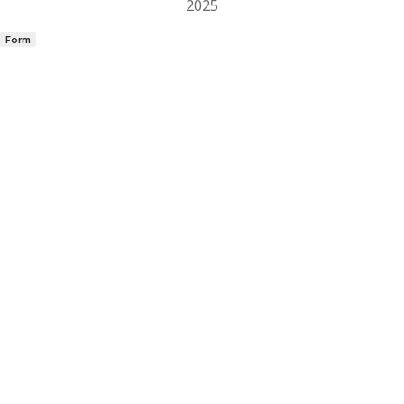
2025
Form