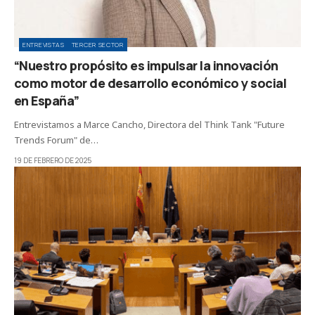
ENTREVISTAS
TERCER SECTOR
“Nuestro propósito es impulsar la innovación
como motor de desarrollo económico y social
en España”
Entrevistamos a Marce Cancho, Directora del Think Tank "Future
Trends Forum" de…
19 DE FEBRERO DE 2025