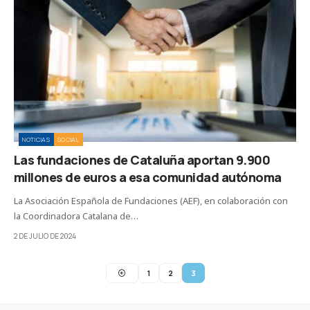
NOTICIAS
SOCIAL
Las fundaciones de Cataluña aportan 9.900
millones de euros a esa comunidad autónoma
La Asociación Española de Fundaciones (AEF), en colaboración con
la Coordinadora Catalana de…
2 DE JULIO DE 2024
1
2
3