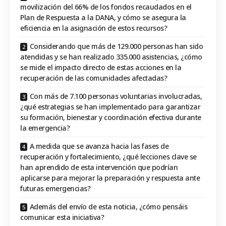
movilización del 66% de los fondos recaudados en el
Plan de Respuesta a la DANA, y cómo se asegura la
eficiencia en la asignación de estos recursos?
Considerando que más de 129.000 personas han sido
atendidas y se han realizado 335.000 asistencias, ¿cómo
se mide el impacto directo de estas acciones en la
recuperación de las comunidades afectadas?
Con más de 7.100 personas voluntarias involucradas,
¿qué estrategias se han implementado para garantizar
su formación, bienestar y coordinación efectiva durante
la emergencia?
A medida que se avanza hacia las fases de
recuperación y fortalecimiento, ¿qué lecciones clave se
han aprendido de esta intervención que podrían
aplicarse para mejorar la preparación y respuesta ante
futuras emergencias?
Además del envío de esta noticia, ¿cómo pensáis
comunicar esta iniciativa?