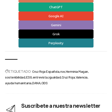
ChatGPT
Google AI
Gemini
Grok
Perplexity
ETIQUETADO:
Cruz Roja Española
rse
Herminia Magan
sostenibilidad
ESG
entrevista
igualdad
Cruz Roja
Valencia
ayuda humanitaria
DANA
ODS
Suscríbete a nuestra newsletter