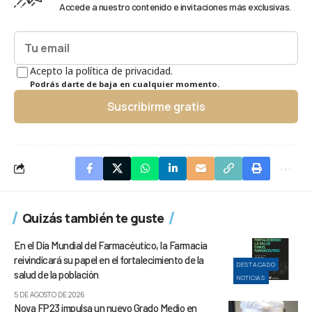
Accede a nuestro contenido e invitaciones más exclusivas.
Acepto la política de privacidad.
Podrás darte de baja en cualquier momento.
Suscribirme gratis
Quizás también te guste
En el Día Mundial del Farmacéutico, la Farmacia
reivindicará su papel en el fortalecimiento de la
DESTACADO
salud de la población
NOTICIAS
5 DE AGOSTO DE 2026
Nova FP23 impulsa un nuevo Grado Medio en