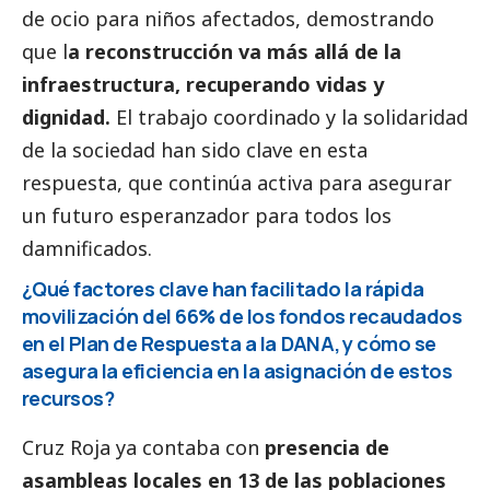
de ocio para niños afectados, demostrando
que l
a reconstrucción va más allá de la
infraestructura, recuperando vidas y
dignidad.
El trabajo coordinado y la solidaridad
de la sociedad han sido clave en esta
respuesta, que continúa activa para asegurar
un futuro esperanzador para todos los
damnificados.
¿Qué factores clave han facilitado la rápida
movilización del 66% de los fondos recaudados
en el Plan de Respuesta a la
DANA
, y cómo se
asegura la eficiencia en la asignación de estos
recursos?
Cruz Roja ya contaba con
presencia de
asambleas locales en 13 de las poblaciones