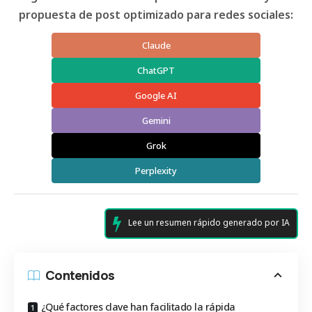
propuesta de post optimizado para redes sociales:
Claude
ChatGPT
Google AI
Gemini
Grok
Perplexity
Lee un resumen rápido generado por IA
Contenidos
¿Qué factores clave han facilitado la rápida