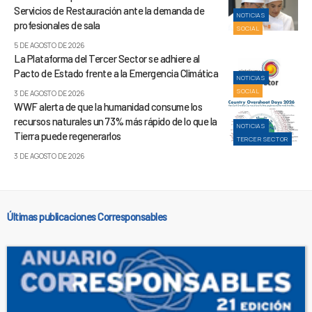
Servicios de Restauración ante la demanda de
NOTICIAS
profesionales de sala
SOCIAL
5 DE AGOSTO DE 2026
La Plataforma del Tercer Sector se adhiere al
Pacto de Estado frente a la Emergencia Climática
NOTICIAS
SOCIAL
3 DE AGOSTO DE 2026
WWF alerta de que la humanidad consume los
recursos naturales un 73% más rápido de lo que la
NOTICIAS
Tierra puede regenerarlos
TERCER SECTOR
3 DE AGOSTO DE 2026
Últimas publicaciones Corresponsables