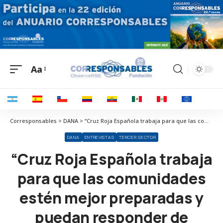
Aa
Corresponsables > DANA > “Cruz Roja Española trabaja para que las comunidades estén mejor preparadas y puedan responder de manera efectiva a los desastres”
DANA
ENTREVISTAS
TERCER SECTOR
“Cruz Roja Española trabaja
para que las comunidades
estén mejor preparadas y
puedan responder de