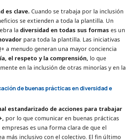
d es clave.
Cuando se trabaja por la inclusión
eficios se extienden a toda la plantilla. Un
lebra la
diversidad en todas sus formas
es un
nnovador
para toda la plantilla. Las iniciativas
Q+ a menudo generan una mayor conciencia
a, el respeto y la comprensión,
lo que
ente en la inclusión de otras minorías y en la
ación de buenas prácticas en diversidad e
al estandarizado de acciones para trabajar
+,
por lo que comunicar en buenas prácticas
s empresas es una forma clara de que el
a más inclusivo con el colectivo. El fin último