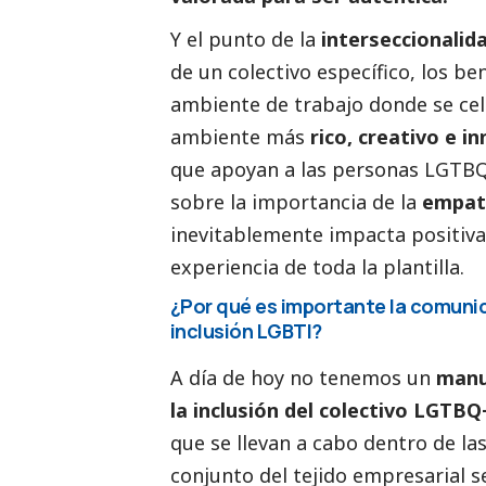
Y el punto de la
interseccionalida
de un colectivo específico, los ben
ambiente de trabajo donde se ce
ambiente más
rico, creativo e i
que apoyan a las personas LGTB
sobre la importancia de la
empatí
inevitablemente impacta positivam
experiencia de toda la plantilla.
¿Por qué es importante la comunic
inclusión LGBTI?
A día de hoy no tenemos un
manu
la inclusión del colectivo LGTBQ
que se llevan a cabo dentro de la
conjunto del tejido empresarial se