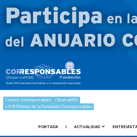
Conoce Corresponsables
ObservaRSE
» XVII Premios de la Fundación Corresponsables
PORTADA
|
ACTUALIDAD
ENTREVIST