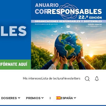
Mis intereses
Lista de lectura
Newsletters
DOSIERES
PREMIOS
|
ESPAÑA