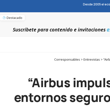
Desde 2005 el eco
Destacado
e
Suscríbete para contenido e invitaciones
Corresponsables > Entrevistas > “Air
“Airbus impul
entornos seguro