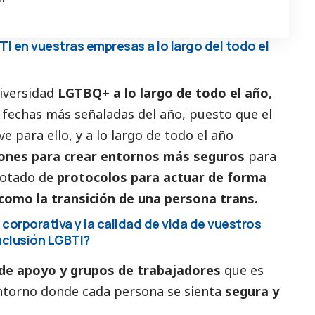
I en vuestras empresas a lo largo del todo el
diversidad
LGTBQ+ a lo largo de todo el año,
 fechas más señaladas del año, puesto que el
e para ello, y a lo largo de todo el año
iones para crear entornos más seguros
para
dotado de
protocolos para actuar de forma
 como la transición de una persona trans.
corporativa y la calidad de vida de vuestros
inclusión LGBTI?
 de apoyo y grupos de trabajadores
que es
ntorno donde cada persona se sienta
segura y