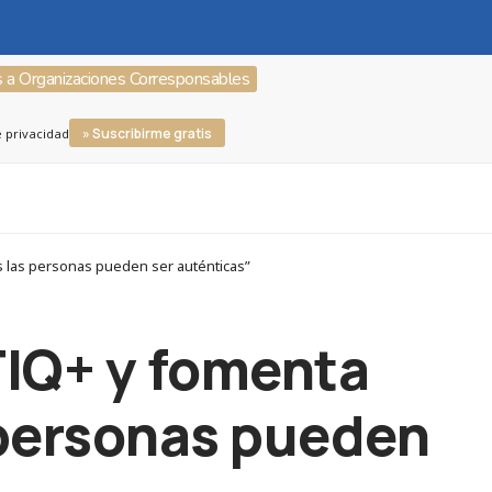
s a Organizaciones Corresponsables
» Suscribirme gratis
e privacidad
s las personas pueden ser auténticas”
TIQ+ y fomenta
 personas pueden