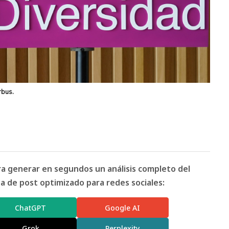
rbus.
ara generar en segundos un análisis completo del
 de post optimizado para redes sociales:
ChatGPT
Google AI
Grok
Perplexity