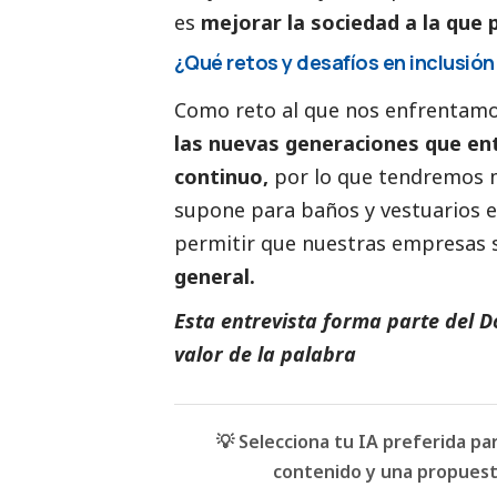
es
mejorar la sociedad a la que
¿Qué retos y desafíos en inclusió
Como reto al que nos enfrentamo
las nuevas generaciones que en
continuo,
por lo que tendremos má
supone para baños y vestuarios e
permitir que nuestras empresas s
general.
Esta entrevista forma parte del D
valor de la palabra
💡 Selecciona tu IA preferida p
contenido y una propuesta