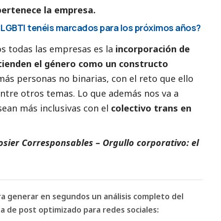
 pertenece la empresa.
n LGBTI tenéis marcados para los próximos años?
s todas las empresas es la
incorporación de
tienden el género como un constructo
s personas no binarias, con el reto que ello
ntre otros temas. Lo que además nos va a
ean más inclusivas con el
colectivo trans en
osier Corresponsables – Orgullo corporativo: el
ara generar en segundos un análisis completo del
 de post optimizado para redes sociales: