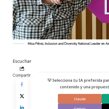
Misa Pérez, Inclusion and Diversity National Leader en Ai
Escuchar
Compartir
💡 Selecciona tu IA preferida p
contenido y una propuesta
Claude
Gemini