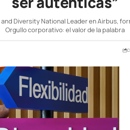
ser auténticas”
n and Diversity National Leader en Airbus, f
Orgullo corporativo: el valor de la palabra
C