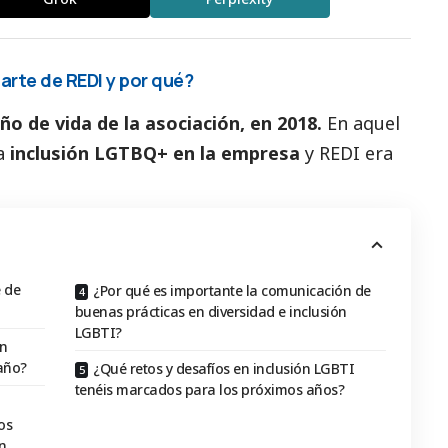
rte de REDI y por qué?
ño de vida de la asociación, en 2018.
En aquel
a
inclusión LGTBQ+ en la empresa
y REDI era
 de
¿Por qué es importante la comunicación de
buenas prácticas en diversidad e inclusión
LGBTI?
en
 año?
¿Qué retos y desafíos en inclusión LGBTI
tenéis marcados para los próximos años?
os
ón