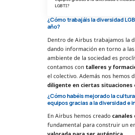
LGBTI?
¿Cómo trabajáis la diversidad LGBT
año?
Dentro de Airbus trabajamos la 
dando información en torno a las
ambiente de la sociedad es procliv
contamos con
talleres y formac
el colectivo. Además nos hemos 
diligente en ciertas situaciones
¿Cómo habéis mejorado la cultura 
equipos gracias a la diversidad e 
En Airbus hemos creado
canales
fundamental para construir un e
valorada para ser auténtica.