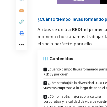
¿Cuánto tiempo llevas formando pa
Airbus se unió a
REDI el primer a
momento buscábamos trabajar l
el socio perfecto para ello.
Contenidos
¿Cuánto tiempo llevas formando parte
REDI y por qué?
¿Cómo trabajáis la diversidad LGBTI 
vuestras empresas a lo largo del todo el
¿Cómo habéis mejorado la cultura
corporativa y la calidad de vida de vuestr
equipos gracias a la diversidad e inclusi