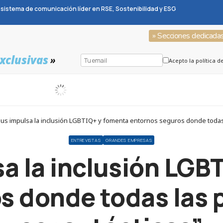
sistema de comunicación líder en RSE, Sostenibilidad y ESG
» Secciones dedicada
xclusivas
»
Acepto la política d
bus impulsa la inclusión LGBTIQ+ y fomenta entornos seguros donde toda
ENTREVISTAS
GRANDES EMPRESAS
sa la inclusión LGB
s donde todas las