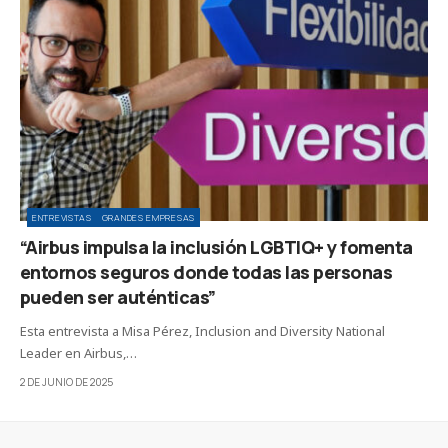
ENTREVISTAS
GRANDES EMPRESAS
“Airbus impulsa la inclusión LGBTIQ+ y fomenta
entornos seguros donde todas las personas
pueden ser auténticas”
Esta entrevista a Misa Pérez, Inclusion and Diversity National
Leader en Airbus,…
2 DE JUNIO DE 2025