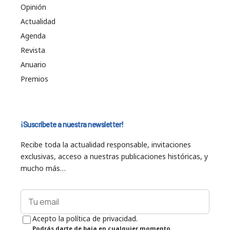
Opinión
Actualidad
Agenda
Revista
Anuario
Premios
¡Suscríbete a nuestra newsletter!
Recibe toda la actualidad responsable, invitaciones
exclusivas, acceso a nuestras publicaciones históricas, y
mucho más…
Acepto la política de privacidad.
Podrás darte de baja en cualquier momento.