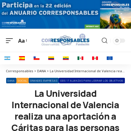
Aa
Corresponsables > DANA > La Universidad Internacional de Valencia realiza una aportación a Cáritas para las personas afectadas por la DANA
DANA
SOCIAL
GRANDES EMPRESAS
ODS 17 ALIANZAS PARA LOGRAR LOS OBJETIVOS
La Universidad
Internacional de Valencia
realiza una aportación a
Cáritas para las personas