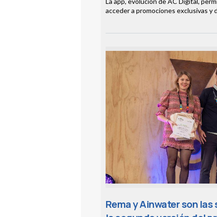
La app, evolución de AC Digital, perm
acceder a promociones exclusivas y d
Rema y Ainwater son las