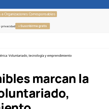
s a Organizaciones Corresponsables
» Suscribirme gratis
e privacidad
érica: Voluntariado, tecnología y emprendimiento
nibles marcan la
oluntariado,
iento