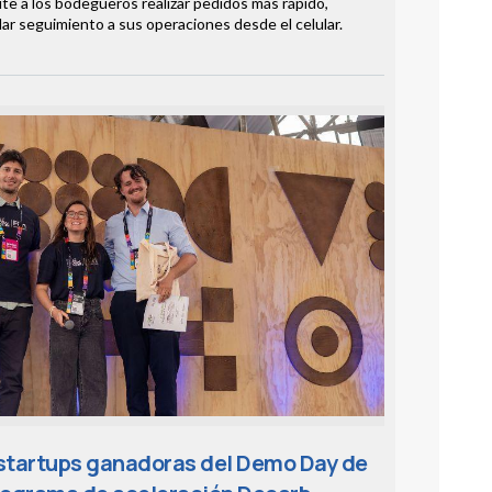
ite a los bodegueros realizar pedidos más rápido,
ar seguimiento a sus operaciones desde el celular.
 startups ganadoras del Demo Day de