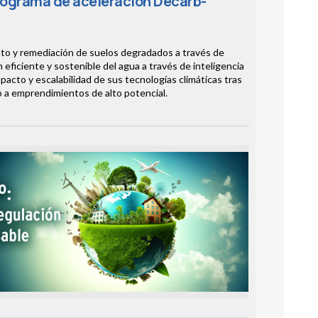
programa de aceleración Decarb-
nto y remediación de suelos degradados a través de
 eficiente y sostenible del agua a través de inteligencia
impacto y escalabilidad de sus tecnologías climáticas tras
 a emprendimientos de alto potencial.