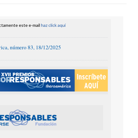
ectamente este e-mail
haz click aquí
ica, número 83, 18/12/2025