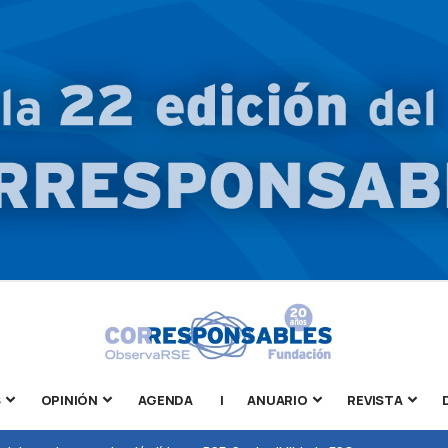
S
OPINIÓN
AGENDA
|
ANUARIO
REVISTA