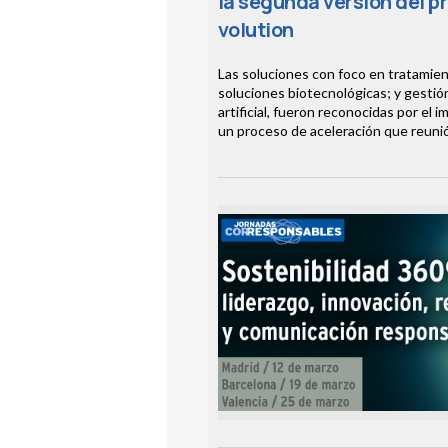
la segunda versión del 
volution
Las soluciones con foco en tratamie
soluciones biotecnológicas; y gestión
artificial, fueron reconocidas por el 
un proceso de aceleración que reunió