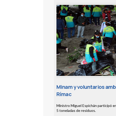
Minam y voluntarios ambi
Rímac
Ministro Miguel Espichán participó e
5 toneladas de residuos.