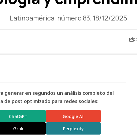
Latinoamérica, número 83, 18/12/2025
C
ara generar en segundos un análisis completo del
 de post optimizado para redes sociales:
ChatGPT
Google AI
Grok
Perplexity