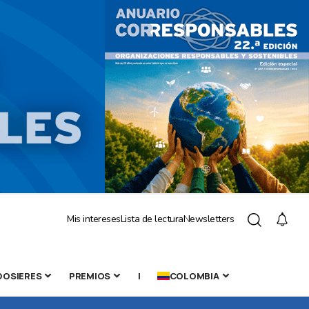
Mis intereses
Lista de lectura
Newsletters
DOSIERES
PREMIOS
|
COLOMBIA