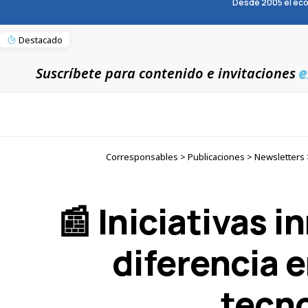
Desde 2005 el eco
Destacado
e
Suscríbete para contenido e invitaciones
Corresponsables > Publicaciones > Newsletters >
📰 Iniciativas 
diferencia 
tecn