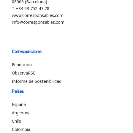
08006 (Barcelona)
T +34 93 752 47 78
www.corresponsables.com
info@corresponsables.com
Corresponsables
Fundación
ObservaRSE
Informe de Sostenibilidad
Países
España
Argentina
Chile
Colombia