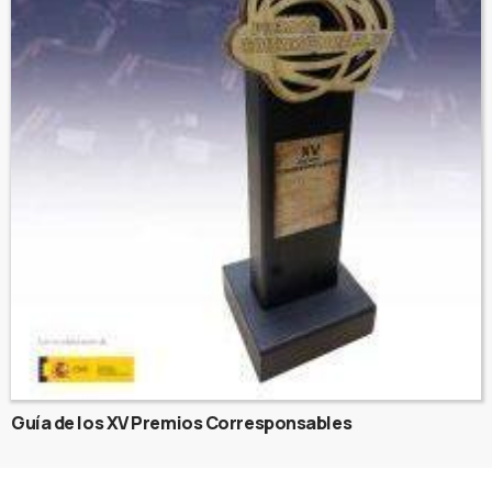
Guía de los XV Premios Corresponsables