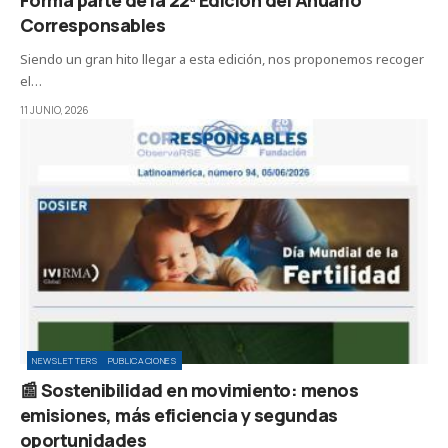
Forma parte de la 22ª Edición del Anuario
Corresponsables
Siendo un gran hito llegar a esta edición, nos proponemos recoger
el…
11 JUNIO, 2026
NEWSLETTERS
PUBLICACIONES
📰 Sostenibilidad en movimiento: menos
emisiones, más eficiencia y segundas
oportunidades