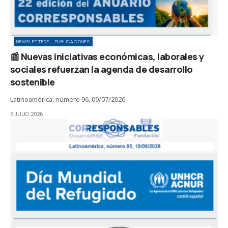
NEWSLETTERS
PUBLICACIONES
📰 Nuevas iniciativas económicas, laborales y
sociales refuerzan la agenda de desarrollo
sostenible
Latinoamérica, número 96, 09/07/2026
9 JULIO, 2026