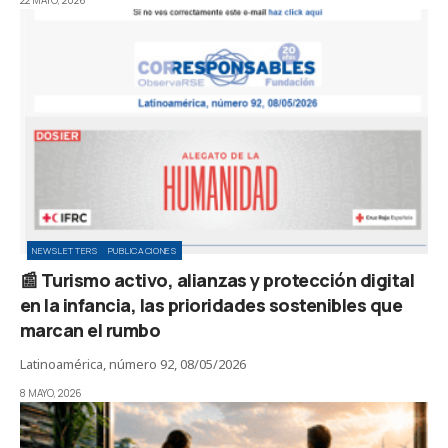
NEWSLETTERS
PUBLICACIONES
📰 Turismo activo, alianzas y protección digital
en la infancia, las prioridades sostenibles que
marcan el rumbo
Latinoamérica, número 92, 08/05/2026
8 MAYO, 2026