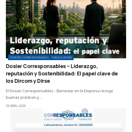
DOSIERES CORRESPONSABLES
PUBLICACIONES
Dosier Corresponsables – Liderazgo,
reputación y Sostenibilidad: El papel clave de
los Dircom y Dirse
El Dosier Corresponsables - Bienestar en la Empresa recoge
buenas prácticas y…
29 ABRIL, 2026