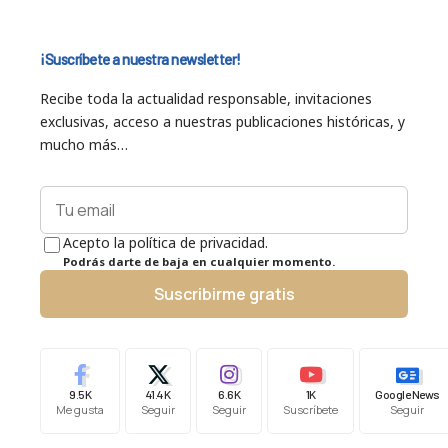
¡Suscríbete a nuestra newsletter!
Recibe toda la actualidad responsable, invitaciones
exclusivas, acceso a nuestras publicaciones históricas, y
mucho más…
Acepto la política de privacidad.
Podrás darte de baja en cualquier momento.
Suscribirme gratis
9.5K
41.4K
6.6K
1K
Google News
Me gusta
Seguir
Seguir
Suscríbete
Seguir