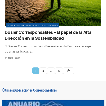
DOSIERES CORRESPONSABLES
PUBLICACIONES
Dosier Corresponsables – El papel de la Alta
Dirección en la Sostenibilidad
El Dosier Corresponsables - Bienestar en la Empresa recoge
buenas prácticas y…
23 ABRIL, 2026
1
2
3
4
Últimas publicaciones Corresponsables