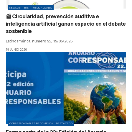
NEWSLETTERS
PUBLICACIONES
📰 Circularidad, prevención auditiva e
inteligencia artificial ganan espacio en el debate
sostenible
Latinoamérica, número 95, 19/06/2026
19 JUNIO, 2026
CORRESPONSABLES RECOMIENDA
DESTACADO