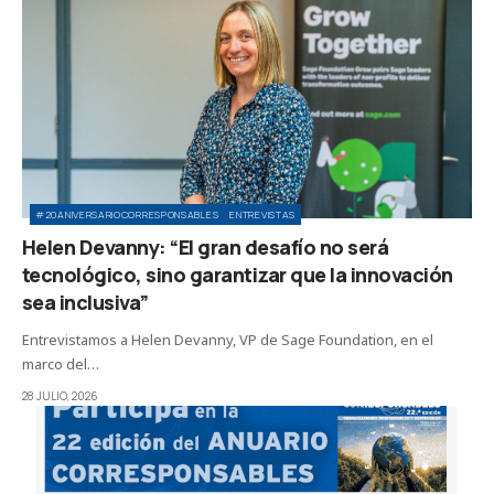
#20ANIVERSARIOCORRESPONSABLES
ENTREVISTAS
Helen Devanny: “El gran desafío no será
tecnológico, sino garantizar que la innovación
sea inclusiva”
Entrevistamos a Helen Devanny, VP de Sage Foundation, en el
marco del…
28 JULIO, 2026