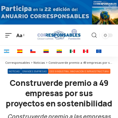
Aa
Corresponsables > Noticias > Construverde premio a 49 empresas por sus proyectos en sostenibilidad
NOTICIAS
GRANDES EMPRESAS
ODS 9 INDUSTRIA, INNOVACIÓN E INFRAESTRUCTURA
Construverde premio a 49
empresas por sus
proyectos en sostenibilidad
Construverde premio a las empresas