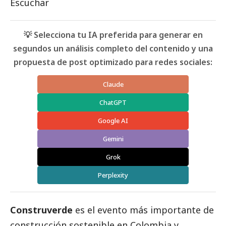
Escuchar
💡 Selecciona tu IA preferida para generar en
segundos un análisis completo del contenido y una
propuesta de post optimizado para redes sociales:
Claude
ChatGPT
Google AI
Gemini
Grok
Perplexity
Construverde
es el evento más importante de
construcción sostenible en Colombia y