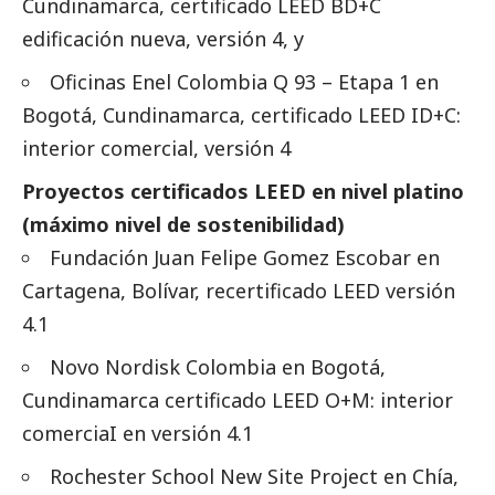
Cundinamarca, certificado LEED BD+C
edificación nueva, versión 4, y
Oficinas Enel Colombia Q 93 – Etapa 1 en
Bogotá, Cundinamarca, certificado LEED ID+C:
interior comercial, versión 4
Proyectos certificados LEED en nivel platino
(máximo nivel de sostenibilidad)
Fundación Juan Felipe Gomez Escobar en
Cartagena, Bolívar, recertificado LEED versión
4.1
Novo Nordisk Colombia en Bogotá,
Cundinamarca certificado LEED O+M: interior
comerciaI en versión 4.1
Rochester School New Site Project en Chía,