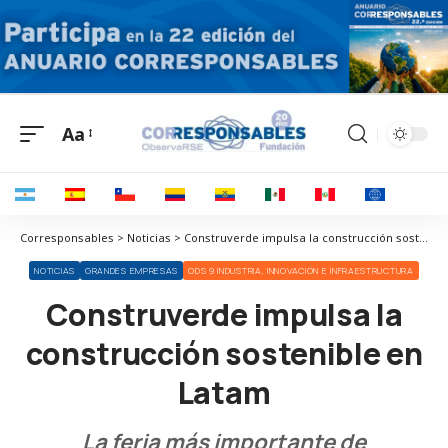
Aa
Corresponsables > Noticias > Construverde impulsa la construcción sostenible en Latam
NOTICIAS
GRANDES EMPRESAS
ODS 9 INDUSTRIA, INNOVACIÓN E INFRAESTRUCTURA
Construverde impulsa la
construcción sostenible en
Latam
La feria más importante de