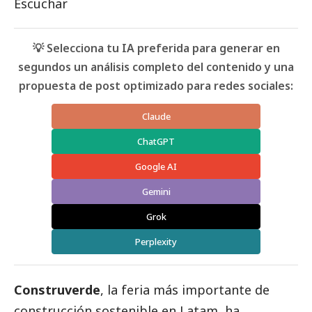
Escuchar
💡 Selecciona tu IA preferida para generar en
segundos un análisis completo del contenido y una
propuesta de post optimizado para redes sociales:
Claude
ChatGPT
Google AI
Gemini
Grok
Perplexity
Construverde
, la feria más importante de
construcción sostenible en Latam, ha