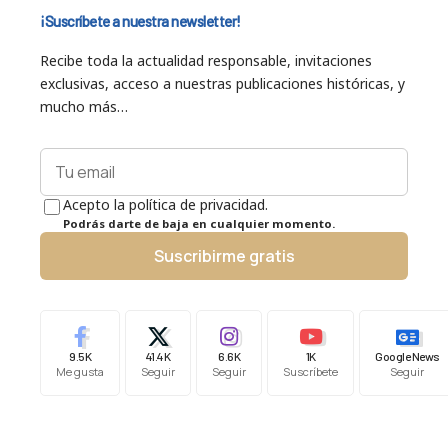
¡Suscríbete a nuestra newsletter!
Recibe toda la actualidad responsable, invitaciones
exclusivas, acceso a nuestras publicaciones históricas, y
mucho más…
Acepto la política de privacidad.
Podrás darte de baja en cualquier momento.
Suscribirme gratis
9.5K
41.4K
6.6K
1K
Google News
Me gusta
Seguir
Seguir
Suscríbete
Seguir