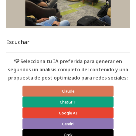
Escuchar
💡 Selecciona tu IA preferida para generar en
segundos un análisis completo del contenido y una
propuesta de post optimizado para redes sociales:
Claude
ChatGPT
Google AI
Gemini
Grok