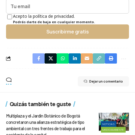
Acepto la política de privacidad.
Podrás darte de baja en cualquier momento.
Suscribirme gratis
Dejar un comentario
Quizás también te guste
Multiplaza y el Jardín Botánico de Bogotá
concretaron una alianza estratégica de tipo
NOTICIAS
ambiental con tres frentes de trabajo para el
MEDIOAMBIENTE
occidente de la capital