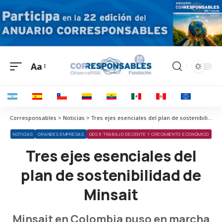
Aa
Corresponsables > Noticias > Tres ejes esenciales del plan de sostenibilidad de Minsait
NOTICIAS
GRANDES EMPRESAS
ODS 8 TRABAJO DECENTE Y CRECIMIENTO ECONÓMICO
Tres ejes esenciales del
plan de sostenibilidad de
Minsait
Minsait en Colombia puso en marcha