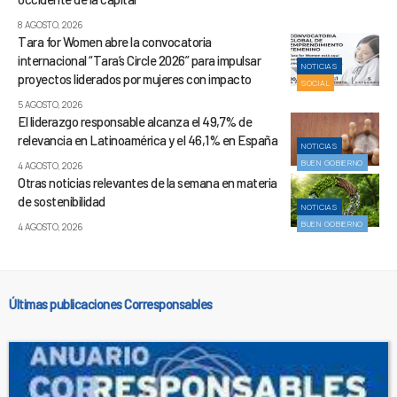
8 AGOSTO, 2026
Tara for Women abre la convocatoria
internacional “Tara’s Circle 2026” para impulsar
NOTICIAS
proyectos liderados por mujeres con impacto
SOCIAL
5 AGOSTO, 2026
El liderazgo responsable alcanza el 49,7% de
relevancia en Latinoamérica y el 46,1% en España
NOTICIAS
BUEN GOBIERNO
4 AGOSTO, 2026
Otras noticias relevantes de la semana en materia
de sostenibilidad
NOTICIAS
BUEN GOBIERNO
4 AGOSTO, 2026
Últimas publicaciones Corresponsables